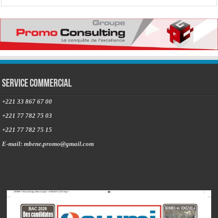
Service commercial
+221 33 867 67 00
+221 77 782 75 03
+221 77 782 75 15
E-mail: mbene.promo@gmail.com