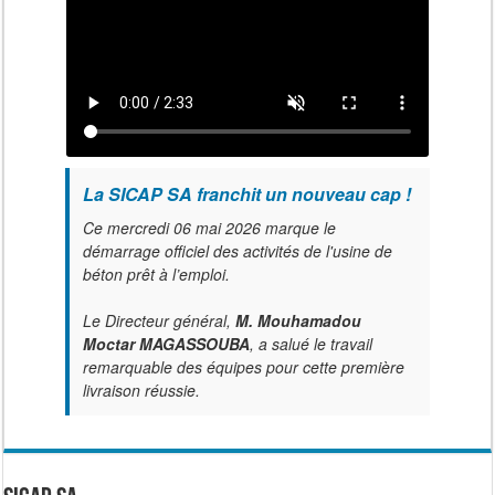
La SICAP SA franchit un nouveau cap !
Ce mercredi 06 mai 2026 marque le
démarrage officiel des activités de l'usine de
béton prêt à l’emploi.
Le Directeur général,
M. Mouhamadou
Moctar MAGASSOUBA
, a salué le travail
remarquable des équipes pour cette première
livraison réussie.