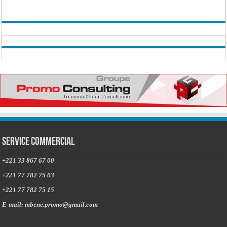
Service commercial
+221 33 867 67 00
+221 77 782 75 03
+221 77 782 75 15
E-mail: mbene.promo@gmail.com