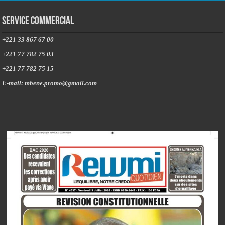
Service commercial
+221 33 867 67 00
+221 77 782 75 03
+221 77 782 75 15
E-mail: mbene.promo@gmail.com