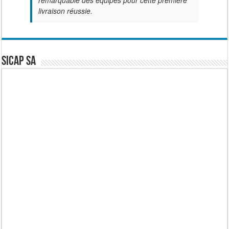
remarquable des équipes pour cette première
livraison réussie.
SICAP SA