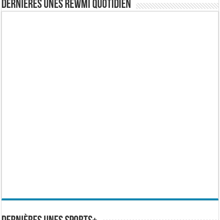
Dernières Unes Rewmi Quotidien