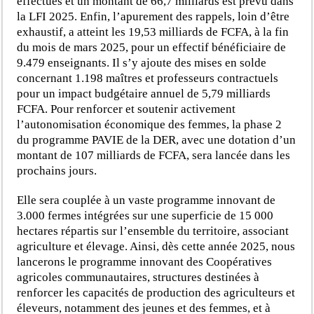
effectués et un montant de 66,7 milliards est prévu dans
la LFI 2025. Enfin, l’apurement des rappels, loin d’être
exhaustif, a atteint les 19,53 milliards de FCFA, à la fin
du mois de mars 2025, pour un effectif bénéficiaire de
9.479 enseignants. Il s’y ajoute des mises en solde
concernant 1.198 maîtres et professeurs contractuels
pour un impact budgétaire annuel de 5,79 milliards
FCFA. Pour renforcer et soutenir activement
l’autonomisation économique des femmes, la phase 2
du programme PAVIE de la DER, avec une dotation d’un
montant de 107 milliards de FCFA, sera lancée dans les
prochains jours.
Elle sera couplée à un vaste programme innovant de
3.000 fermes intégrées sur une superficie de 15 000
hectares répartis sur l’ensemble du territoire, associant
agriculture et élevage. Ainsi, dès cette année 2025, nous
lancerons le programme innovant des Coopératives
agricoles communautaires, structures destinées à
renforcer les capacités de production des agriculteurs et
éleveurs, notamment des jeunes et des femmes, et à