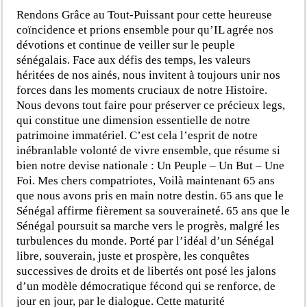
Rendons Grâce au Tout-Puissant pour cette heureuse
coïncidence et prions ensemble pour qu’IL agrée nos
dévotions et continue de veiller sur le peuple
sénégalais. Face aux défis des temps, les valeurs
héritées de nos ainés, nous invitent à toujours unir nos
forces dans les moments cruciaux de notre Histoire.
Nous devons tout faire pour préserver ce précieux legs,
qui constitue une dimension essentielle de notre
patrimoine immatériel. C’est cela l’esprit de notre
inébranlable volonté de vivre ensemble, que résume si
bien notre devise nationale : Un Peuple – Un But – Une
Foi. Mes chers compatriotes, Voilà maintenant 65 ans
que nous avons pris en main notre destin. 65 ans que le
Sénégal affirme fièrement sa souveraineté. 65 ans que le
Sénégal poursuit sa marche vers le progrès, malgré les
turbulences du monde. Porté par l’idéal d’un Sénégal
libre, souverain, juste et prospère, les conquêtes
successives de droits et de libertés ont posé les jalons
d’un modèle démocratique fécond qui se renforce, de
jour en jour, par le dialogue. Cette maturité