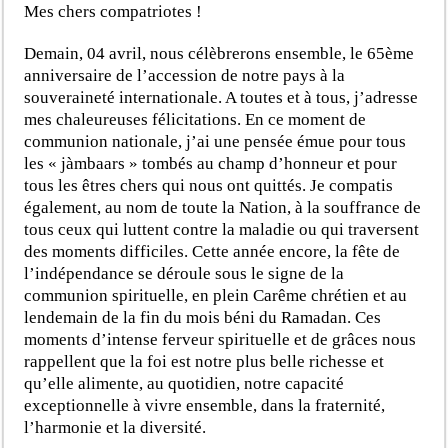
Mes chers compatriotes !
Demain, 04 avril, nous célèbrerons ensemble, le 65ème
anniversaire de l’accession de notre pays à la
souveraineté internationale. A toutes et à tous, j’adresse
mes chaleureuses félicitations. En ce moment de
communion nationale, j’ai une pensée émue pour tous
les « jàmbaars » tombés au champ d’honneur et pour
tous les êtres chers qui nous ont quittés. Je compatis
également, au nom de toute la Nation, à la souffrance de
tous ceux qui luttent contre la maladie ou qui traversent
des moments difficiles. Cette année encore, la fête de
l’indépendance se déroule sous le signe de la
communion spirituelle, en plein Carême chrétien et au
lendemain de la fin du mois béni du Ramadan. Ces
moments d’intense ferveur spirituelle et de grâces nous
rappellent que la foi est notre plus belle richesse et
qu’elle alimente, au quotidien, notre capacité
exceptionnelle à vivre ensemble, dans la fraternité,
l’harmonie et la diversité.