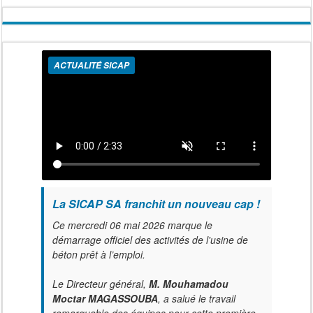
ACTUALITÉ SICAP
La SICAP SA franchit un nouveau cap !
Ce mercredi 06 mai 2026 marque le
démarrage officiel des activités de l'usine de
béton prêt à l’emploi.
Le Directeur général,
M. Mouhamadou
Moctar MAGASSOUBA
, a salué le travail