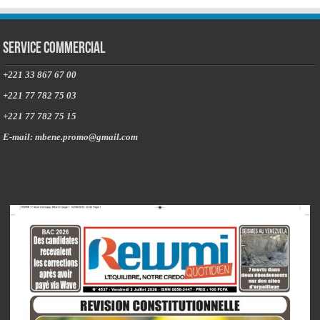
Service commercial
+221 33 867 67 00
+221 77 782 75 03
+221 77 782 75 15
E-mail: mbene.promo@gmail.com