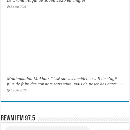
Le Grand Magal de Touba 2026 en chiffres
3 août 2026
Mouhamadou Makhtar Cissé sur les accidents: « Il ne s’agit
plus de faire des constats sans suite, mais de poser des actes…»
3 août 2026
Rewmi FM 97.5