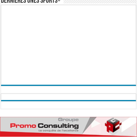
Dernières Unes Sports+