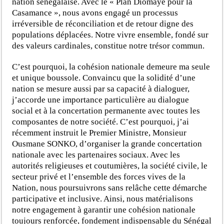
nation sénégalaise. Avec le « Plan Diomaye pour la
Casamance », nous avons engagé un processus
irréversible de réconciliation et de retour digne des
populations déplacées. Notre vivre ensemble, fondé sur
des valeurs cardinales, constitue notre trésor commun.
C’est pourquoi, la cohésion nationale demeure ma seule
et unique boussole. Convaincu que la solidité d’une
nation se mesure aussi par sa capacité à dialoguer,
j’accorde une importance particulière au dialogue
social et à la concertation permanente avec toutes les
composantes de notre société. C’est pourquoi, j’ai
récemment instruit le Premier Ministre, Monsieur
Ousmane SONKO, d’organiser la grande concertation
nationale avec les partenaires sociaux. Avec les
autorités religieuses et coutumières, la société civile, le
secteur privé et l’ensemble des forces vives de la
Nation, nous poursuivrons sans relâche cette démarche
participative et inclusive. Ainsi, nous matérialisons
notre engagement à garantir une cohésion nationale
toujours renforcée, fondement indispensable du Sénégal