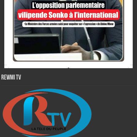
Rewmi TV