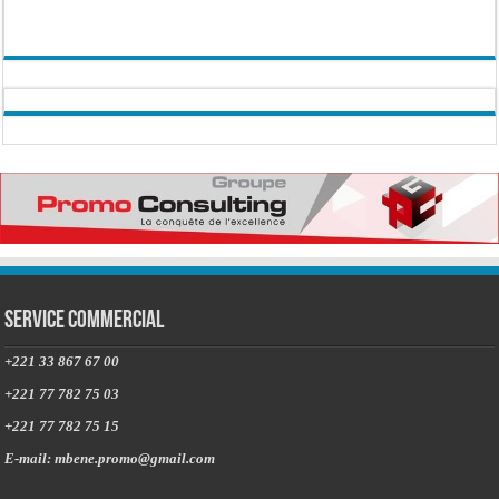
Service commercial
+221 33 867 67 00
+221 77 782 75 03
+221 77 782 75 15
E-mail: mbene.promo@gmail.com