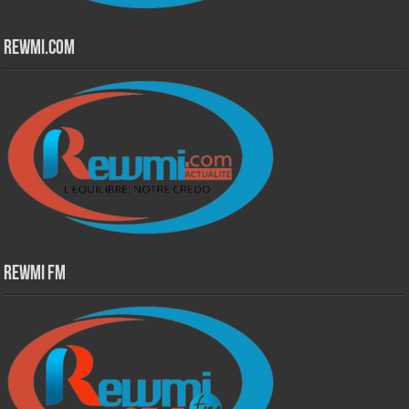
Rewmi.Com
Rewmi Fm