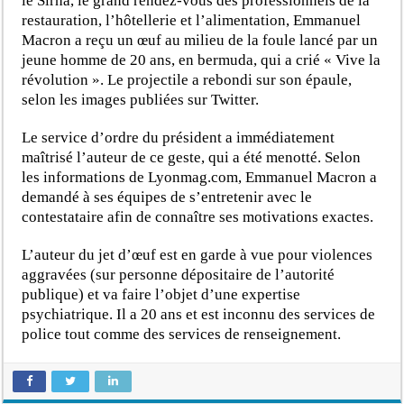
le Sirha, le grand rendez-vous des professionnels de la
restauration, l’hôtellerie et l’alimentation, Emmanuel
Macron a reçu un œuf au milieu de la foule lancé par un
jeune homme de 20 ans, en bermuda, qui a crié « Vive la
révolution ». Le projectile a rebondi sur son épaule,
selon les images publiées sur Twitter.
Le service d’ordre du président a immédiatement
maîtrisé l’auteur de ce geste, qui a été menotté. Selon
les informations de Lyonmag.com, Emmanuel Macron a
demandé à ses équipes de s’entretenir avec le
contestataire afin de connaître ses motivations exactes.
L’auteur du jet d’œuf est en garde à vue pour violences
aggravées (sur personne dépositaire de l’autorité
publique) et va faire l’objet d’une expertise
psychiatrique. Il a 20 ans et est inconnu des services de
police tout comme des services de renseignement.