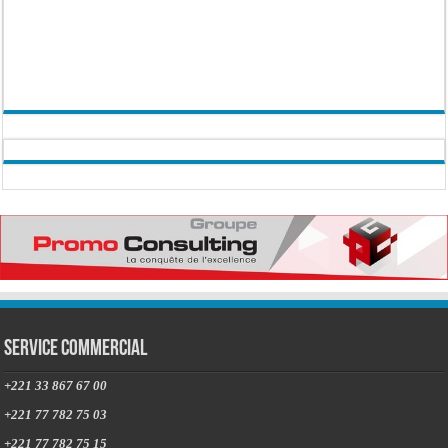
Service commercial
+221 33 867 67 00
+221 77 782 75 03
+221 77 782 75 15