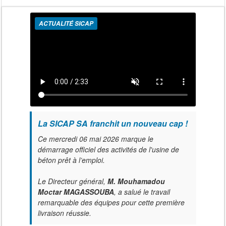
ACTUALITÉ SICAP
La SICAP SA franchit un nouveau cap !
Ce mercredi 06 mai 2026 marque le
démarrage officiel des activités de l'usine de
béton prêt à l’emploi.
Le Directeur général,
M. Mouhamadou
Moctar MAGASSOUBA
, a salué le travail
remarquable des équipes pour cette première
livraison réussie.