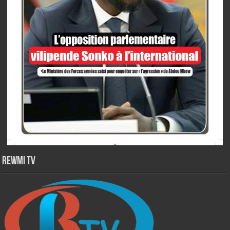
Rewmi TV