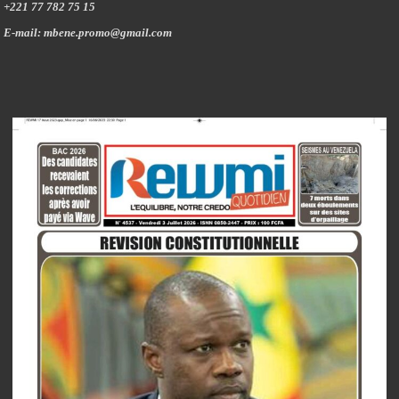
+221 77 782 75 15
E-mail: mbene.promo@gmail.com