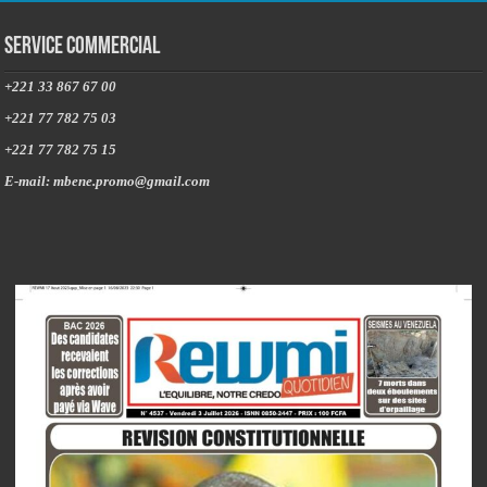
Service commercial
+221 33 867 67 00
+221 77 782 75 03
+221 77 782 75 15
E-mail: mbene.promo@gmail.com