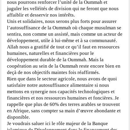
nous pourrons renforcer l’unité de la Oummah et
juguler les velléités de division qui ne feront que nous
affaiblir et desservir nos intérêts.
Unis et solidaires, nous serons plus forts pour assurer
l’autosuffisance de la Oummah où chaque musulman se
sentira, non comme un assisté, mais comme un acteur de
développement, utile à lui-même et à sa communauté.
Allah nous a gratifié de tout ce qu’il faut en ressources
humaines, naturelles et financières pour le
développement durable de la Oummah. Mais la
coopération au sein de la Oummah reste encore bien en
deçà de nos objectifs maintes fois réaffirmés.
Rien que dans le secteur agricole, nous avons de quoi
satisfaire notre autosuffisance alimentaire si nous
mettons en synergie nos capacités technologiques et
financières et nos ressources humaines et foncières. Je
rappelle que plus de 60% des terres arables se trouvent
en Afrique, sans compter sa main d’œuvre abondante et
disponible.
Je voudrais saluer ici le rôle majeur de la Banque
islamique de Développement dans le financement des