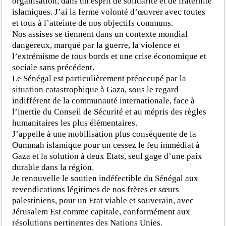
organisation, dans un esprit de solidarité et de fraternité
islamiques. J’ai la ferme volonté d’œuvrer avec toutes
et tous à l’atteinte de nos objectifs communs.
Nos assises se tiennent dans un contexte mondial
dangereux, marqué par la guerre, la violence et
l’extrémisme de tous bords et une crise économique et
sociale sans précédent.
Le Sénégal est particulièrement préoccupé par la
situation catastrophique à Gaza, sous le regard
indifférent de la communauté internationale, face à
l’inertie du Conseil de Sécurité et au mépris des règles
humanitaires les plus élémentaires.
J’appelle à une mobilisation plus conséquente de la
Oummah islamique pour un cessez le feu immédiat à
Gaza et la solution à deux Etats, seul gage d’une paix
durable dans la région.
Je renouvelle le soutien indéfectible du Sénégal aux
revendications légitimes de nos frères et sœurs
palestiniens, pour un Etat viable et souverain, avec
Jérusalem Est comme capitale, conformément aux
résolutions pertinentes des Nations Unies.