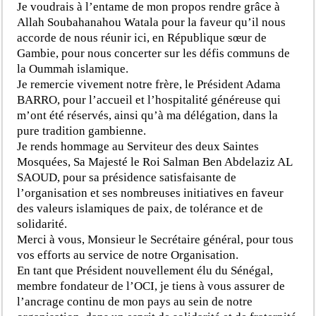
Je voudrais à l’entame de mon propos rendre grâce à
Allah Soubahanahou Watala pour la faveur qu’il nous
accorde de nous réunir ici, en République sœur de
Gambie, pour nous concerter sur les défis communs de
la Oummah islamique.
Je remercie vivement notre frère, le Président Adama
BARRO, pour l’accueil et l’hospitalité généreuse qui
m’ont été réservés, ainsi qu’à ma délégation, dans la
pure tradition gambienne.
Je rends hommage au Serviteur des deux Saintes
Mosquées, Sa Majesté le Roi Salman Ben Abdelaziz AL
SAOUD, pour sa présidence satisfaisante de
l’organisation et ses nombreuses initiatives en faveur
des valeurs islamiques de paix, de tolérance et de
solidarité.
Merci à vous, Monsieur le Secrétaire général, pour tous
vos efforts au service de notre Organisation.
En tant que Président nouvellement élu du Sénégal,
membre fondateur de l’OCI, je tiens à vous assurer de
l’ancrage continu de mon pays au sein de notre