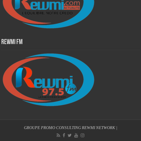
Rewmi Fm
GROUPE PROMO CONSULTING
REWMI NETWORK
|