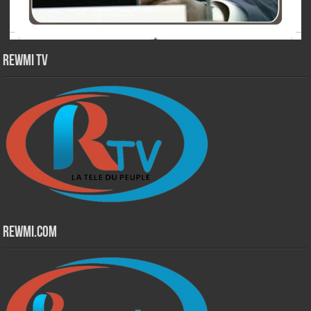
Rewmi TV
Rewmi.Com