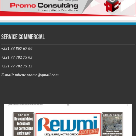
Service commercial
+221 33 867 67 00
+221 77 782 75 03
+221 77 782 75 15
E-mail: mbene.promo@gmail.com