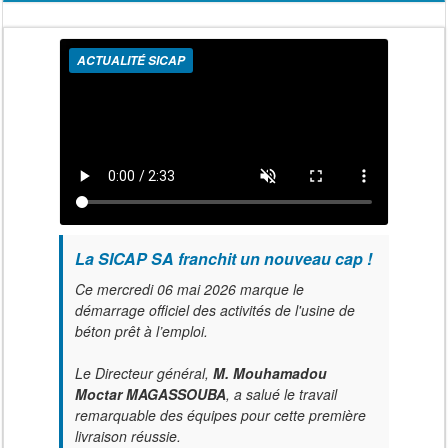
ACTUALITÉ SICAP
La SICAP SA franchit un nouveau cap !
Ce mercredi 06 mai 2026 marque le
démarrage officiel des activités de l'usine de
béton prêt à l’emploi.
Le Directeur général,
M. Mouhamadou
Moctar MAGASSOUBA
, a salué le travail
remarquable des équipes pour cette première
livraison réussie.