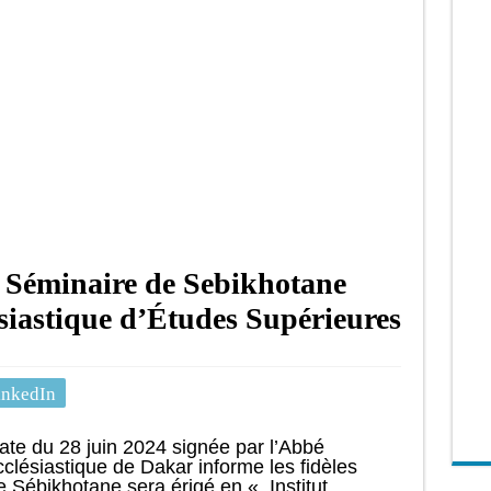
 Séminaire de Sebikhotane
lésiastique d’Études Supérieures
inkedIn
ate du 28 juin 2024 signée par l’Abbé
lésiastique de Dakar informe les fidèles
 Sébikhotane sera érigé en « Institut