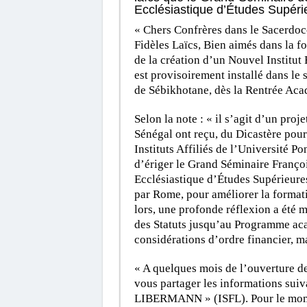
Ecclésiastique d’Études Supérie
« Chers Confrères dans le Sacerdoc
Fidèles Laïcs, Bien aimés dans la fo
de la création d’un Nouvel Institut
est provisoirement installé dans le
de Sébikhotane, dès la Rentrée Acad
Selon la note : « il s’agit d’un pro
Sénégal ont reçu, du Dicastère pour 
Instituts Affiliés de l’Université P
d’ériger le Grand Séminaire Franço
Ecclésiastique d’Études Supérieure
par Rome, pour améliorer la forma
lors, une profonde réflexion a été m
des Statuts jusqu’au Programme acad
considérations d’ordre financier, ma
« A quelques mois de l’ouverture de
vous partager les informations suiv
LIBERMANN » (ISFL). Pour le momen