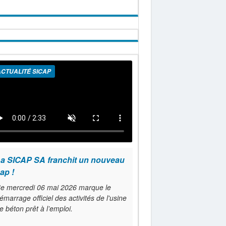
CTUALITÉ SICAP
a SICAP SA franchit un nouveau
ap !
e mercredi 06 mai 2026 marque le
émarrage officiel des activités de l'usine
e béton prêt à l’emploi.