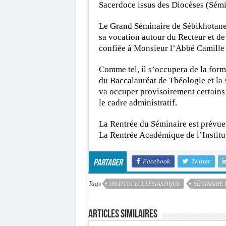
Sacerdoce issus des Diocèses (Sémi
Le Grand Séminaire de Sébikhotane,
sa vocation autour du Recteur et de 
confiée à Monsieur l’Abbé Camille S
Comme tel, il s’occupera de la for
du Baccalauréat de Théologie et la 
va occuper provisoirement certains
le cadre administratif.
La Rentrée du Séminaire est prévue
La Rentrée Académique de l’Institu
Facebook
Twitter
Partager
Tags
INSTITUT ECCLÉSIASTIQUE
SÉMINAIRE 
Articles similaires