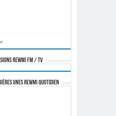
AP
SIONS REWMI FM / TV
ières Unes Rewmi Quotidien