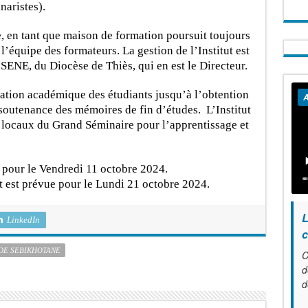
naristes).
 en tant que maison de formation poursuit toujours
l’équipe des formateurs. La gestion de l’Institut est
ENE, du Diocèse de Thiès, qui en est le Directeur.
mation académique des étudiants jusqu’à l’obtention
A
soutenance des mémoires de fin d’études. L’Institut
 locaux du Grand Séminaire pour l’apprentissage et
 pour le Vendredi 11 octobre 2024.
t est prévue pour le Lundi 21 octobre 2024.
L
LinkedIn
c
DE SEBIKHOTANE
C
d
d