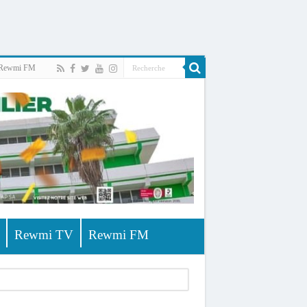
Rewmi FM
Rewmi TV
Rewmi FM