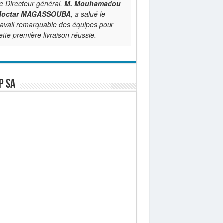
e Directeur général,
M. Mouhamadou
octar MAGASSOUBA
, a salué le
ravail remarquable des équipes pour
ette première livraison réussie.
P SA