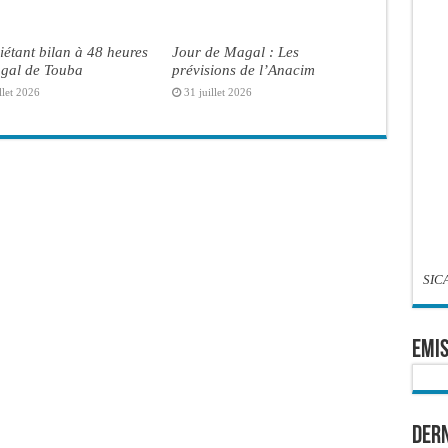
iétant bilan à 48 heures
Jour de Magal : Les
gal de Touba
prévisions de l’Anacim
llet 2026
31 juillet 2026
SIC
EMIS
Dern