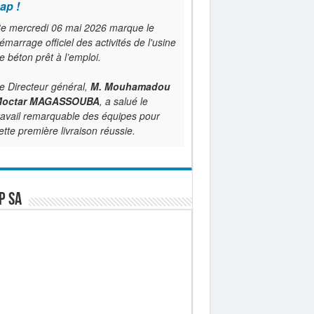
ap !
e mercredi 06 mai 2026 marque le
émarrage officiel des activités de l'usine
e béton prêt à l’emploi.
e Directeur général,
M. Mouhamadou
octar MAGASSOUBA
, a salué le
ravail remarquable des équipes pour
ette première livraison réussie.
P SA