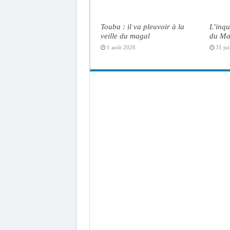
Touba : il va pleuvoir à la
L’inqu
veille du magal
du Ma
1 août 2026
31 jui