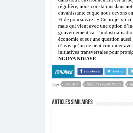
régulière, nous constatons dans not
envahissante et que nous devons ens
Et de poursuivre : » Ce projet s’oc
mais qui vient avec une option d’ind
gouvernement car l’industrialisatio
économie et sur une question aussi
d’avis qu’on ne peut continuer avec 
initiatives transversales pour protég
NGOYA NDIAYE
Facebook
Twitter
Partager
Tags
CYCLAGE
DÉCHETS PLASTIQUES
M
Articles similaires