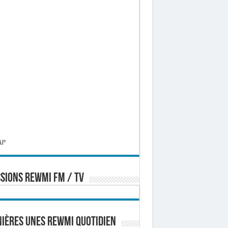
AP
SIONS REWMI FM / TV
ières Unes Rewmi Quotidien