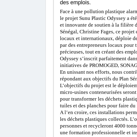
des emplois.
Face à une pollution plastique alar
le projet Sunu Plastic Odyssey a ét
et innovante de soutien à la filièr
Sénégal, Christine Fages, ce projet 
locaux et internationaux, déploie d
par des entrepreneurs locaux pour t
précieuses, tout en créant des emplo
Odyssey s’inscrit parfaitement dans 
initiatives de PROMOGED, SONAGED
En unissant nos efforts, nous contr
répondant aux objectifs du Plan Séné
L’objectifs du projet est le déploie
micro-usines conteneurisées seront
pour transformer les déchets plastiq
tuiles et des planches pour faire du
A l’en croire, ces installations per
les déchets plastiques collectés. L’
personnes et recycleront 4000 tonne
une formation professionnelle et in