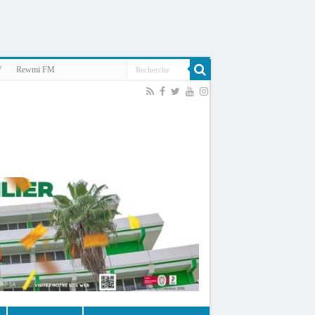
V
Rewmi FM