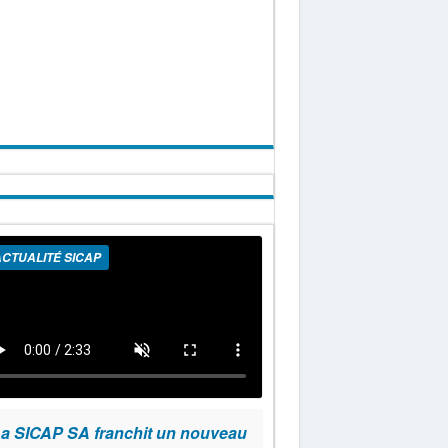
CTUALITÉ SICAP
a SICAP SA franchit un nouveau