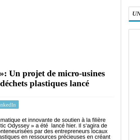
U
: Un projet de micro-usines
 déchets plastiques lancé
inkedIn
atique et innovante de soutien à la filière
tic Odyssey » a été lancé hier. Il s’agira de
onteneurisées par des entrepreneurs locaux
lastiques en ressources précieuses en créant