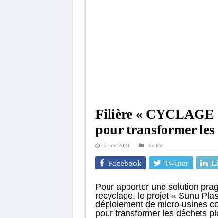
Filière « CYCLAGE »
pour transformer les
5 juin 2024
Société
Facebook
Twitter
L
Pour apporter une solution pragm
recyclage, le projet « Sunu Plas
déploiement de micro-usines c
pour transformer les déchets p