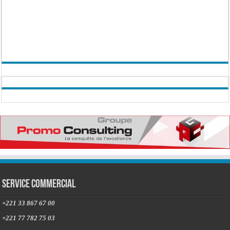
Service commercial
+221 33 867 67 00
+221 77 782 75 03