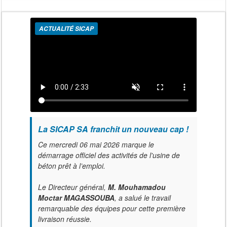
ACTUALITÉ SICAP
La SICAP SA franchit un nouveau cap !
Ce mercredi 06 mai 2026 marque le
démarrage officiel des activités de l'usine de
béton prêt à l’emploi.
Le Directeur général,
M. Mouhamadou
Moctar MAGASSOUBA
, a salué le travail
remarquable des équipes pour cette première
livraison réussie.