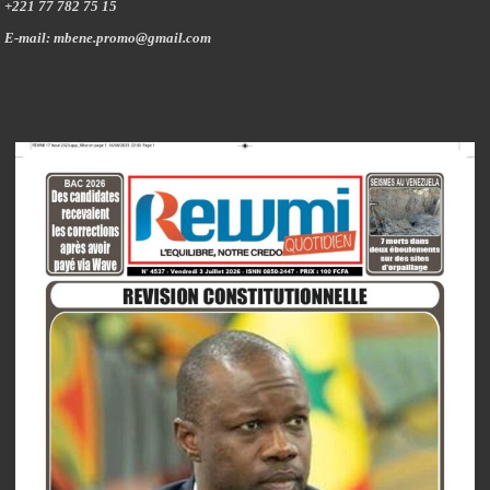
+221 77 782 75 15
E-mail: mbene.promo@gmail.com