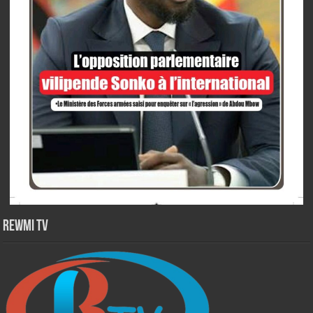
Rewmi TV