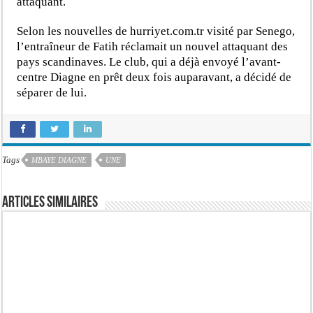
attaquant.
Selon les nouvelles de hurriyet.com.tr visité par Senego,
l’entraîneur de Fatih réclamait un nouvel attaquant des
pays scandinaves. Le club, qui a déjà envoyé l’avant-
centre Diagne en prêt deux fois auparavant, a décidé de
séparer de lui.
Tags
MBAYE DIAGNE
UNE
Articles similaires