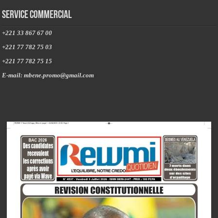
Service commercial
+221 33 867 67 00
+221 77 782 75 03
+221 77 782 75 15
E-mail: mbene.promo@gmail.com