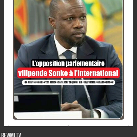
Rewmi TV