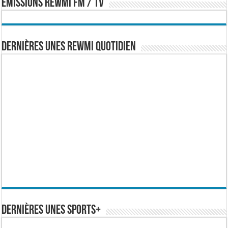
EMISSIONS REWMI FM / TV
Dernières Unes Rewmi Quotidien
Dernières Unes Sports+