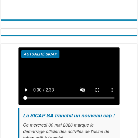
ACTUALITÉ SICAP
La SICAP SA franchit un nouveau cap !
Ce mercredi 06 mai 2026 marque le
démarrage officiel des activités de l'usine de
béton prêt à l’emploi.