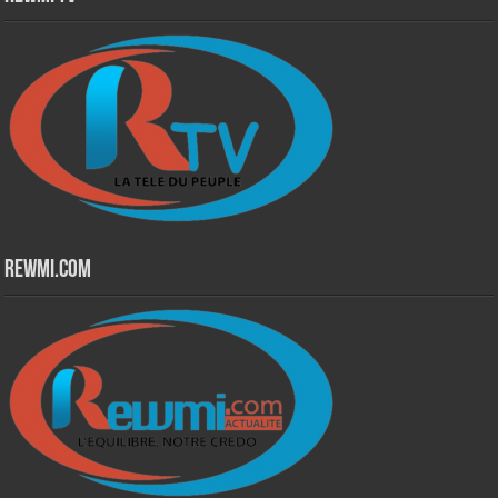
Rewmi.Com