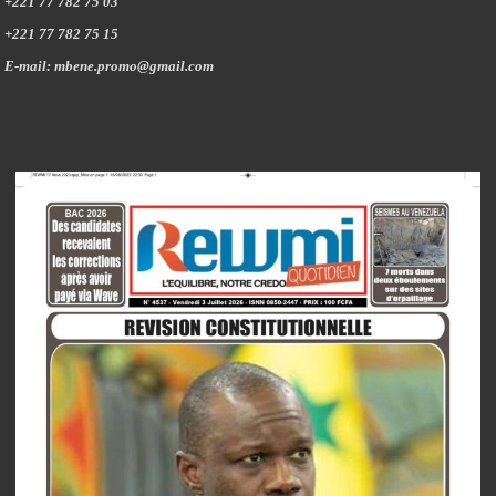
+221 77 782 75 03
+221 77 782 75 15
E-mail: mbene.promo@gmail.com