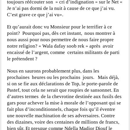
toujours réécouter son » cri d’indignation » sur le Net «
Je n’ai pas dormi de la nuit à cause de ce que j’ai vu.
C’est grave ce que j’ai vu».
Et qu’aurait donc vu Monsieur pour le terrifier à ce
point? Pourquoi pas, dès cet instant, nous montrer à
nous aussi pour nous permettre de nous faire propre
notre religion? « Wala dafay soob rek » après avoir
encaissé de l’argent, comme certains militants de parti
le prétendent ?
Nous en saurons probablement plus, dans les
prochaines heures ou les prochains jours. Mais déjà,
si on se fie aux déclarations de Top, le porte-parole de
Pastef, tout cela ne serait que roupies de sansonnet. En
d’autres termes de la chevrotine destinée aux fusils des
gars pour achever la mise à morale de l’opposant qui se
fait plus d’inconditionnels, chaque fois qu’il éventre
une nouvelle machination de ses adversaires. Contre
des dizaines, voire des centaines de millions de francs,
bien sûr. Et presque comme Ndella Madior Diouf le