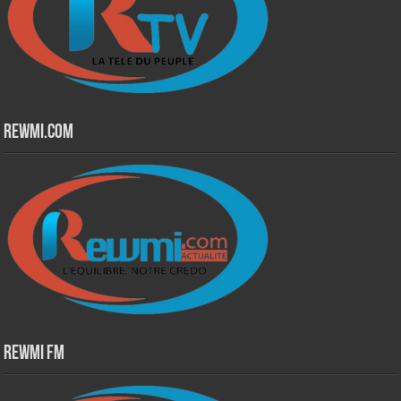
Rewmi.Com
Rewmi Fm