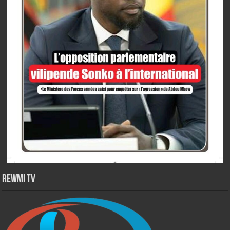
Rewmi TV