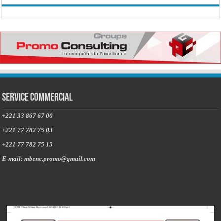
Service commercial
+221 33 867 67 00
+221 77 782 75 03
+221 77 782 75 15
E-mail: mbene.promo@gmail.com