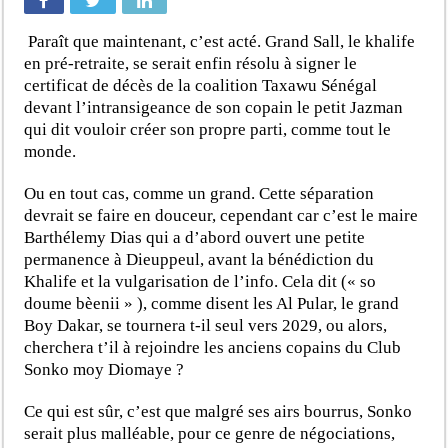
Paraît que maintenant, c’est acté. Grand Sall, le khalife
en pré-retraite, se serait enfin résolu à signer le
certificat de décès de la coalition Taxawu Sénégal
devant l’intransigeance de son copain le petit Jazman
qui dit vouloir créer son propre parti, comme tout le
monde.
Ou en tout cas, comme un grand. Cette séparation
devrait se faire en douceur, cependant car c’est le maire
Barthélemy Dias qui a d’abord ouvert une petite
permanence à Dieuppeul, avant la bénédiction du
Khalife et la vulgarisation de l’info. Cela dit (« so
doume bèenii » ), comme disent les Al Pular, le grand
Boy Dakar, se tournera t-il seul vers 2029, ou alors,
cherchera t’il à rejoindre les anciens copains du Club
Sonko moy Diomaye ?
Ce qui est sûr, c’est que malgré ses airs bourrus, Sonko
serait plus malléable, pour ce genre de négociations,