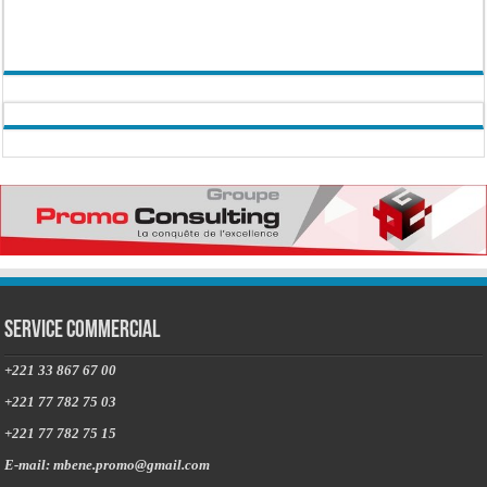
Service commercial
+221 33 867 67 00
+221 77 782 75 03
+221 77 782 75 15
E-mail: mbene.promo@gmail.com