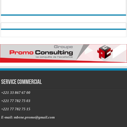
Service commercial
+221 33 867 67 00
+221 77 782 75 03
+221 77 782 75 15
E-mail: mbene.promo@gmail.com