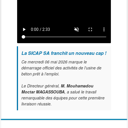
La SICAP SA franchit un nouveau cap !
Ce mercredi 06 mai 2026 marque le
démarrage officiel des activités de l'usine de
béton prêt à l’emploi.
Le Directeur général,
M. Mouhamadou
Moctar MAGASSOUBA
, a salué le travail
remarquable des équipes pour cette première
livraison réussie.