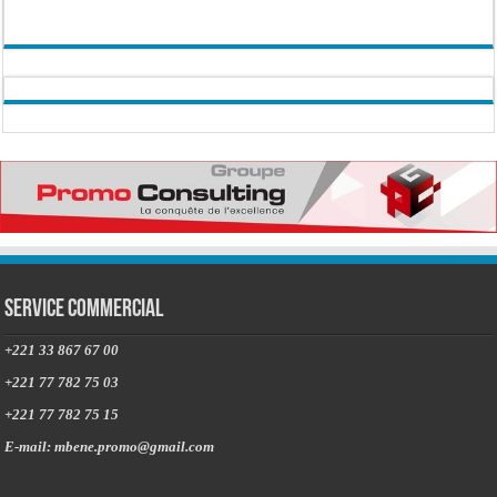
Service commercial
+221 33 867 67 00
+221 77 782 75 03
+221 77 782 75 15
E-mail: mbene.promo@gmail.com