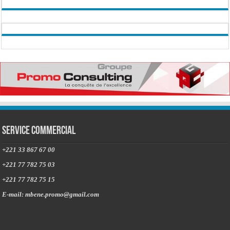
Service commercial
+221 33 867 67 00
+221 77 782 75 03
+221 77 782 75 15
E-mail: mbene.promo@gmail.com