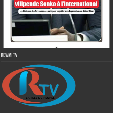
Rewmi TV