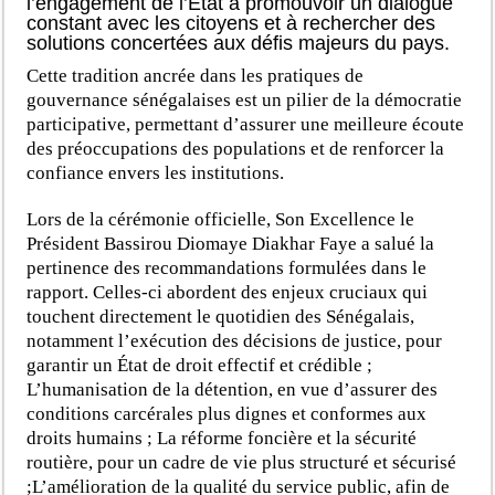
l’engagement de l’État à promouvoir un dialogue
constant avec les citoyens et à rechercher des
solutions concertées aux défis majeurs du pays.
Cette tradition ancrée dans les pratiques de
gouvernance sénégalaises est un pilier de la démocratie
participative, permettant d’assurer une meilleure écoute
des préoccupations des populations et de renforcer la
confiance envers les institutions.
Lors de la cérémonie officielle, Son Excellence le
Président Bassirou Diomaye Diakhar Faye a salué la
pertinence des recommandations formulées dans le
rapport. Celles-ci abordent des enjeux cruciaux qui
touchent directement le quotidien des Sénégalais,
notamment l’exécution des décisions de justice, pour
garantir un État de droit effectif et crédible ;
L’humanisation de la détention, en vue d’assurer des
conditions carcérales plus dignes et conformes aux
droits humains ; La réforme foncière et la sécurité
routière, pour un cadre de vie plus structuré et sécurisé
;L’amélioration de la qualité du service public, afin de