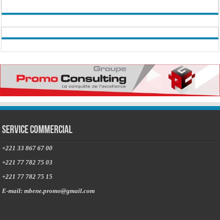
Service commercial
+221 33 867 67 00
+221 77 782 75 03
+221 77 782 75 15
E-mail: mbene.promo@gmail.com