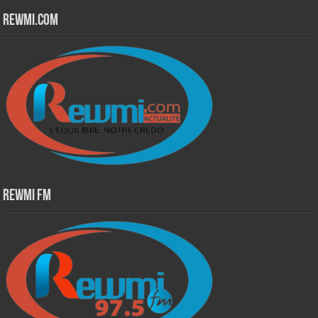
Rewmi.Com
Rewmi Fm