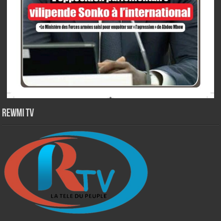
Rewmi TV