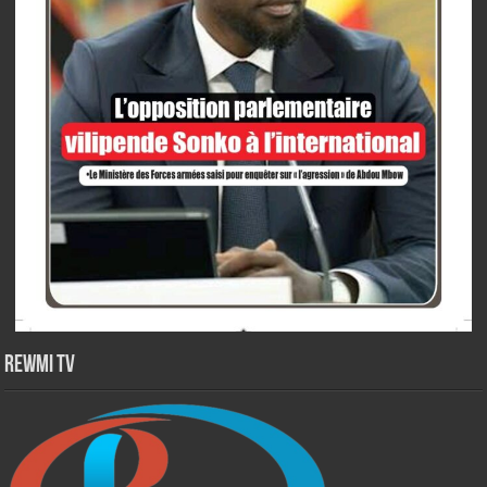
Rewmi TV