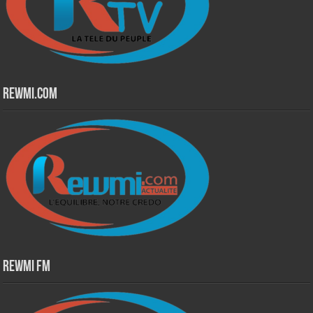
Rewmi.Com
Rewmi Fm