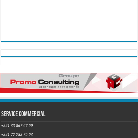
Service commercial
+221 33 867 67 00
+221 77 782 75 03