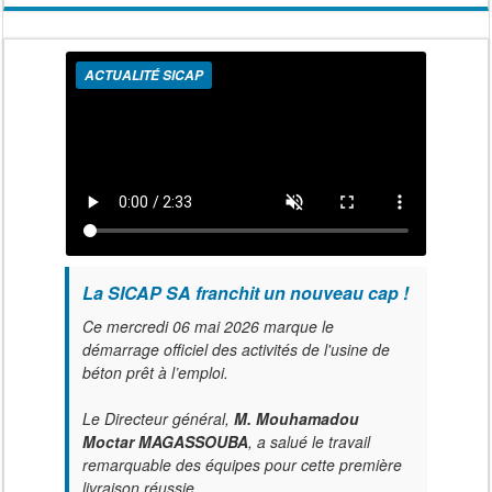
ACTUALITÉ SICAP
La SICAP SA franchit un nouveau cap !
Ce mercredi 06 mai 2026 marque le
démarrage officiel des activités de l'usine de
béton prêt à l’emploi.
Le Directeur général,
M. Mouhamadou
Moctar MAGASSOUBA
, a salué le travail
remarquable des équipes pour cette première
livraison réussie.