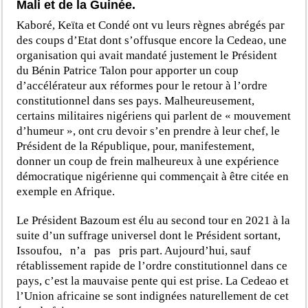
Mali et de la Guinée.
Kaboré, Keïta et Condé ont vu leurs règnes abrégés par
des coups d’Etat dont s’offusque encore la Cedeao, une
organisation qui avait mandaté justement le Président
du Bénin Patrice Talon pour apporter un coup
d’accélérateur aux réformes pour le retour à l’ordre
constitutionnel dans ses pays. Malheureusement,
certains militaires nigériens qui parlent de « mouvement
d’humeur », ont cru devoir s’en prendre à leur chef, le
Président de la République, pour, manifestement,
donner un coup de frein malheureux à une expérience
démocratique nigérienne qui commençait à être citée en
exemple en Afrique.
Le Président Bazoum est élu au second tour en 2021 à la
suite d’un suffrage universel dont le Président sortant,
Issoufou, n’a pas pris part. Aujourd’hui, sauf
rétablissement rapide de l’ordre constitutionnel dans ce
pays, c’est la mauvaise pente qui est prise. La Cedeao et
l’Union africaine se sont indignées naturellement de cet