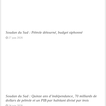
Soudan du Sud : Pétrole détourné, budget siphonné
27 juin 2026
Soudan du Sud : Quinze ans d’indépendance, 70 milliards de
dollars de pétrole et un PIB par habitant divisé par trois
24 juin 2026