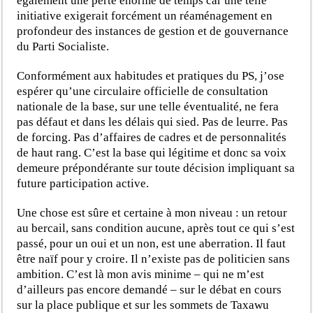
également une perte énorme de temps car une telle
initiative exigerait forcément un réaménagement en
profondeur des instances de gestion et de gouvernance
du Parti Socialiste.
Conformément aux habitudes et pratiques du PS, j’ose
espérer qu’une circulaire officielle de consultation
nationale de la base, sur une telle éventualité, ne fera
pas défaut et dans les délais qui sied. Pas de leurre. Pas
de forcing. Pas d’affaires de cadres et de personnalités
de haut rang. C’est la base qui légitime et donc sa voix
demeure prépondérante sur toute décision impliquant sa
future participation active.
Une chose est sûre et certaine à mon niveau : un retour
au bercail, sans condition aucune, après tout ce qui s’est
passé, pour un oui et un non, est une aberration. Il faut
être naïf pour y croire. Il n’existe pas de politicien sans
ambition.
C’est là mon avis minime – qui ne m’est
d’ailleurs pas encore demandé – sur le débat en cours
sur la place publique et sur les sommets de Taxawu