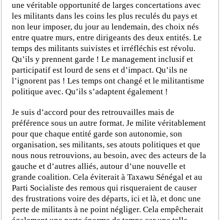
une véritable opportunité de larges concertations avec
les militants dans les coins les plus reculés du pays et
non leur imposer, du jour au lendemain, des choix nés
entre quatre murs, entre dirigeants des deux entités. Le
temps des militants suivistes et irréfléchis est révolu.
Qu’ils y prennent garde ! Le management inclusif et
participatif est lourd de sens et d’impact. Qu’ils ne
l’ignorent pas ! Les temps ont changé et le militantisme
politique avec. Qu’ils s’adaptent également !
Je suis d’accord pour des retrouvailles mais de
préférence sous un autre format. Je milite véritablement
pour que chaque entité garde son autonomie, son
organisation, ses militants, ses atouts politiques et que
nous nous retrouvions, au besoin, avec des acteurs de la
gauche et d’autres alliés, autour d’une nouvelle et
grande coalition. Cela éviterait à Taxawu Sénégal et au
Parti Socialiste des remous qui risqueraient de causer
des frustrations voire des départs, ici et là, et donc une
perte de militants à ne point négliger. Cela empêcherait