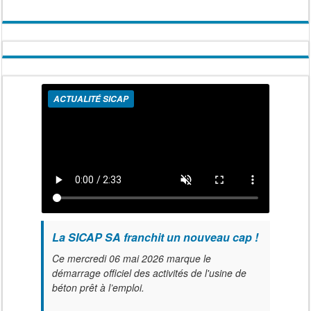
ACTUALITÉ SICAP
La SICAP SA franchit un nouveau cap !
Ce mercredi 06 mai 2026 marque le
démarrage officiel des activités de l'usine de
béton prêt à l’emploi.