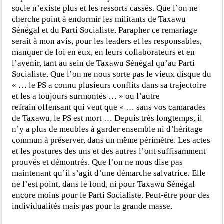
socle n’existe plus et les ressorts cassés. Que l’on ne
cherche point à endormir les militants de Taxawu
Sénégal et du Parti Socialiste. Parapher ce remariage
serait à mon avis, pour les leaders et les responsables,
manquer de foi en eux, en leurs collaborateurs et en
l’avenir, tant au sein de Taxawu Sénégal qu’au Parti
Socialiste. Que l’on ne nous sorte pas le vieux disque du
« … le PS a connu plusieurs conflits dans sa trajectoire
et les a toujours surmontés … » ou l’autre
refrain offensant qui veut que « … sans vos camarades
de Taxawu, le PS est mort … Depuis très longtemps, il
n’y a plus de meubles à garder ensemble ni d’héritage
commun à préserver, dans un même périmètre. Les actes
et les postures des uns et des autres l’ont suffisamment
prouvés et démontrés. Que l’on ne nous dise pas
maintenant qu’il s’agit d’une démarche salvatrice. Elle
ne l’est point, dans le fond, ni pour Taxawu Sénégal
encore moins pour le Parti Socialiste. Peut-être pour des
individualités mais pas pour la grande masse.