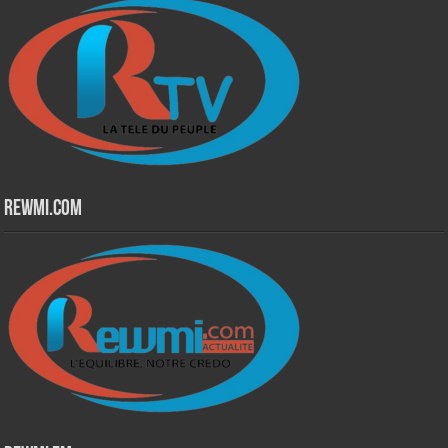
Rewmi.Com