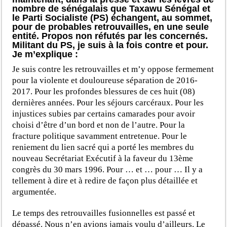
nombre de sénégalais que Taxawu Sénégal et
le Parti Socialiste (PS) échangent, au sommet,
pour de probables retrouvailles, en une seule
entité. Propos non réfutés par les concernés.
Militant du PS, je suis à la fois contre et pour.
Je m’explique :
Je suis contre les retrouvailles et m’y oppose fermement
pour la violente et douloureuse séparation de 2016-
2017. Pour les profondes blessures de ces huit (08)
dernières années. Pour les séjours carcéraux. Pour les
injustices subies par certains camarades pour avoir
choisi d’être d’un bord et non de l’autre. Pour la
fracture politique savamment entretenue. Pour le
reniement du lien sacré qui a porté les membres du
nouveau Secrétariat Exécutif à la faveur du 13ème
congrès du 30 mars 1996. Pour … et … pour … Il y a
tellement à dire et à redire de façon plus détaillée et
argumentée.
Le temps des retrouvailles fusionnelles est passé et
dépassé. Nous n’en avions jamais voulu d’ailleurs. Le