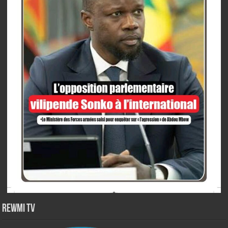
Rewmi TV