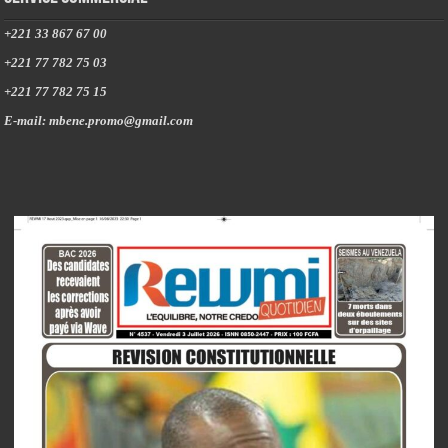
+221 33 867 67 00
+221 77 782 75 03
+221 77 782 75 15
E-mail: mbene.promo@gmail.com