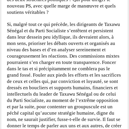
nouveau PS, avec quelle marge de manœuvre et quels
soutiens véritables ?
Si, malgré tout ce qui précède, les dirigeants de Taxawu
Sénégal et du Parti Socialiste s’entêtent et persistent
dans leur dessein peu idyllique, ils devraient alors, à
mon sens, prioriser les débats ouverts et organisés au
niveau des bases et d’en analyser sereinement et
courageusement les réactions. Des commissions mixtes
pourraient s’en charger en toute transparence. Foncer
dans le tas et si précipitamment ne comblera pas le
grand fossé. Fouler aux pieds les efforts et les sacrifices
de ceux et celles qui, par conviction et loyauté, se sont
dressés en boucliers et supports humains, financiers et
intellectuels du leader de Taxawu Sénégal ou de celui
du Parti Socialiste, au moment de l’extrême opposition
et par la suite, pour contenter un groupuscule est un
péché capital qu’aucune stratégie humaine, digne du
nom, ne saurait justifier, fusse-t-elle de survie. Il faut se
donner le temps de parler aux uns et aux autres, de créer