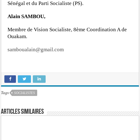
Sénégal et du Parti Socialiste (PS).
Alain SAMBOU,
Membre de Vision Socialiste,
8
ème
Coordination A de
Ouakam.
samboualain@gmail.com
Tags
SOCIALISTES
Articles similaires