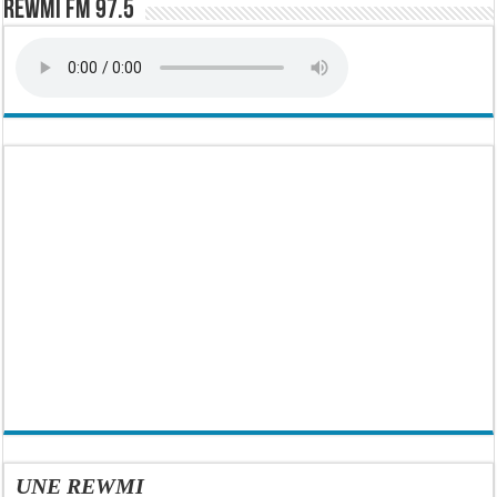
Rewmi FM 97.5
UNE REWMI