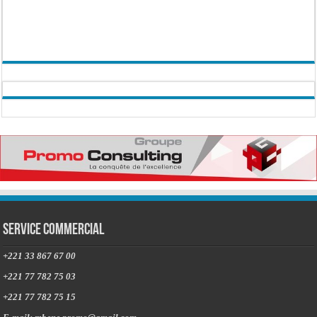
Service commercial
+221 33 867 67 00
+221 77 782 75 03
+221 77 782 75 15