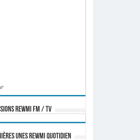
AP
SIONS REWMI FM / TV
ières Unes Rewmi Quotidien