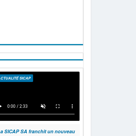
CTUALITÉ SICAP
a SICAP SA franchit un nouveau