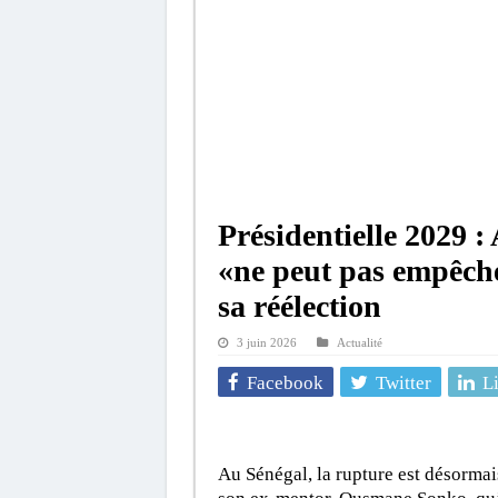
Présidentielle 2029 
«ne peut pas empêch
sa réélection
3 juin 2026
Actualité
Facebook
Twitter
L
Au Sénégal, la rupture est désorma