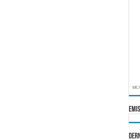
SIC
EMIS
Dern