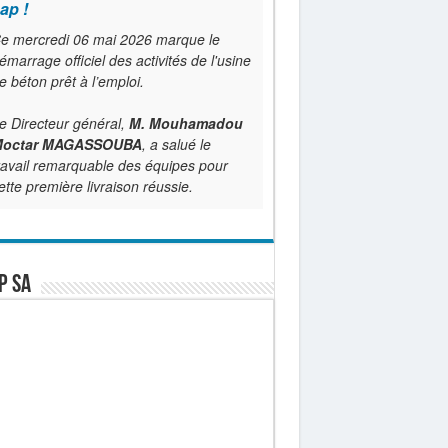
ap !
e mercredi 06 mai 2026 marque le
émarrage officiel des activités de l'usine
e béton prêt à l’emploi.
e Directeur général,
M. Mouhamadou
octar MAGASSOUBA
, a salué le
ravail remarquable des équipes pour
ette première livraison réussie.
P SA