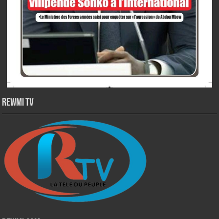
Rewmi TV