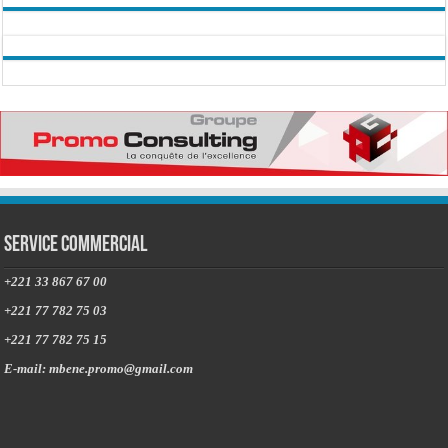
Service commercial
+221 33 867 67 00
+221 77 782 75 03
+221 77 782 75 15
E-mail: mbene.promo@gmail.com