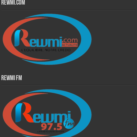
Rewmi.Com
Rewmi Fm