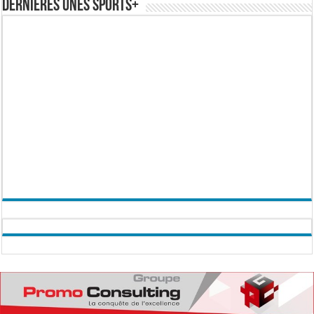
Dernières Unes Sports+