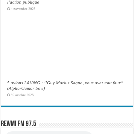
l’action publique
4 novembre 2025
5 avions L410NG : ‘’Guy Marius Sagna, vous avez tout faux’’
(Alpha-Oumar Sow)
30 octobre 2025
Rewmi FM 97.5