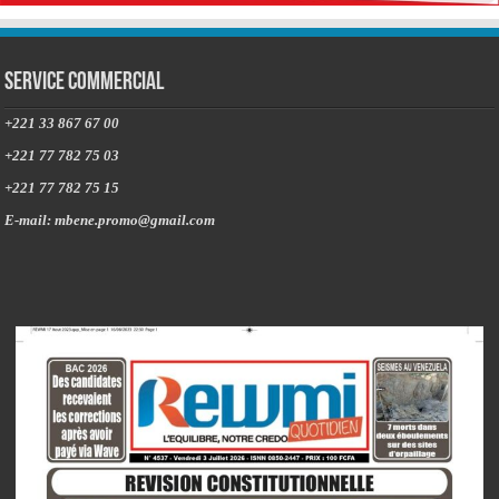
Service commercial
+221 33 867 67 00
+221 77 782 75 03
+221 77 782 75 15
E-mail: mbene.promo@gmail.com