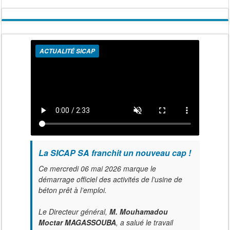
ACTUALITÉ SICAP
La SICAP SA franchit un nouveau cap !
Ce mercredi 06 mai 2026 marque le
démarrage officiel des activités de l'usine de
béton prêt à l’emploi.
Le Directeur général,
M. Mouhamadou
Moctar MAGASSOUBA
, a salué le travail