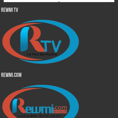
Rewmi TV
Rewmi.Com