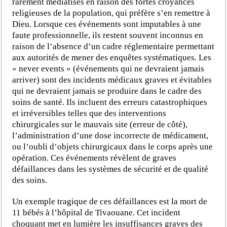
rarement médiatisés en raison des fortes croyances
religieuses de la population, qui préfère s’en remettre à
Dieu. Lorsque ces événements sont imputables à une
faute professionnelle, ils restent souvent inconnus en
raison de l’absence d’un cadre réglementaire permettant
aux autorités de mener des enquêtes systématiques. Les
« never events » (événements qui ne devraient jamais
arriver) sont des incidents médicaux graves et évitables
qui ne devraient jamais se produire dans le cadre des
soins de santé. Ils incluent des erreurs catastrophiques
et irréversibles telles que des interventions
chirurgicales sur le mauvais site (erreur de côté),
l’administration d’une dose incorrecte de médicament,
ou l’oubli d’objets chirurgicaux dans le corps après une
opération. Ces événements révèlent de graves
défaillances dans les systèmes de sécurité et de qualité
des soins.
Un exemple tragique de ces défaillances est la mort de
11 bébés à l’hôpital de Tivaouane. Cet incident
choquant met en lumière les insuffisances graves des