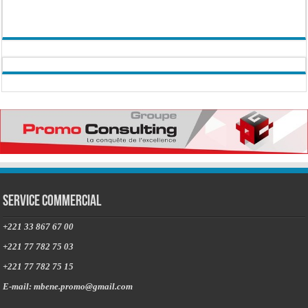
Service commercial
+221 33 867 67 00
+221 77 782 75 03
+221 77 782 75 15
E-mail: mbene.promo@gmail.com