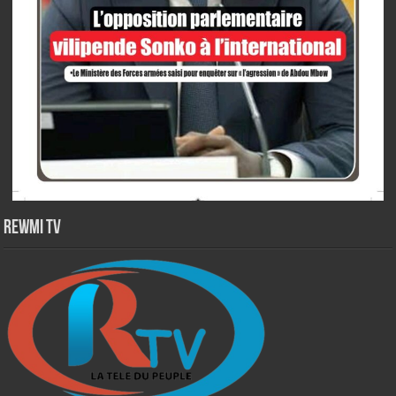
Rewmi TV