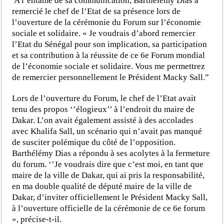
A l’entame de sa communication, Barthélemy Dias a
remercié le chef de l’Etat de sa présence lors de
l’ouverture de la cérémonie du Forum sur l’économie
sociale et solidaire. « Je voudrais d’abord remercier
l’Etat du Sénégal pour son implication, sa participation
et sa contribution à la réussite de ce 6e Forum mondial
de l’économie sociale et solidaire. Vous me permettrez
de remercier personnellement le Président Macky Sall.”
Lors de l’ouverture du Forum, le chef de l’Etat avait
tenu des propos ‘’élogieux’’ à l’endroit du maire de
Dakar. L’on avait également assisté à des accolades
avec Khalifa Sall, un scénario qui n’avait pas manqué
de susciter polémique du côté de l’opposition.
Barthélémy Dias a répondu à ses acolytes à la fermeture
du forum. ‘’Je voudrais dire que c’est moi, en tant que
maire de la ville de Dakar, qui ai pris la responsabilité,
en ma double qualité de député maire de la ville de
Dakar, d’inviter officiellement le Président Macky Sall,
à l’ouverture officielle de la cérémonie de ce 6e forum
», précise-t-il.