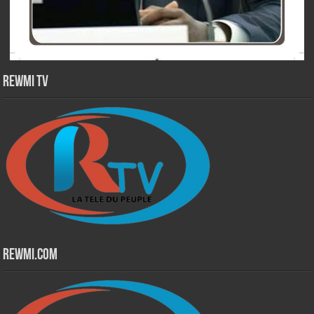
Rewmi TV
Rewmi.Com