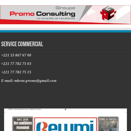
Service commercial
+221 33 867 67 00
+221 77 782 75 03
+221 77 782 75 15
E-mail: mbene.promo@gmail.com