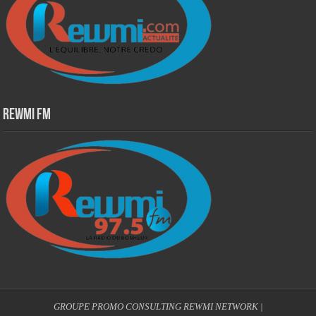
Rewmi Fm
GROUPE PROMO CONSULTING
REWMI NETWORK
|