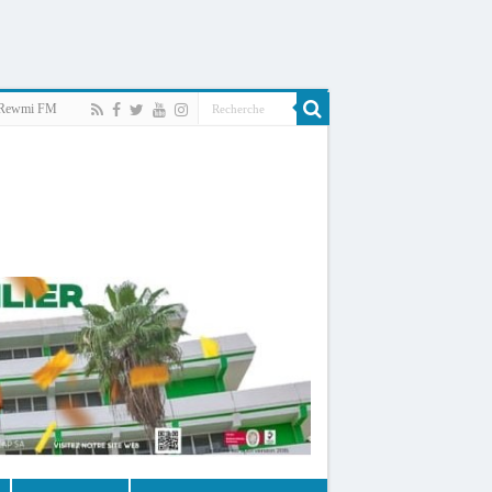
Rewmi FM