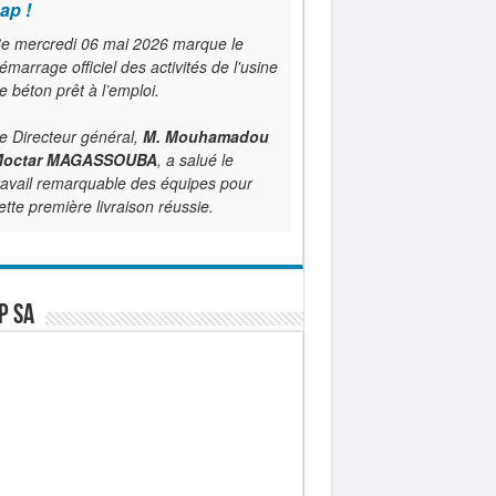
ap !
e mercredi 06 mai 2026 marque le
émarrage officiel des activités de l'usine
e béton prêt à l’emploi.
e Directeur général,
M. Mouhamadou
octar MAGASSOUBA
, a salué le
ravail remarquable des équipes pour
ette première livraison réussie.
P SA