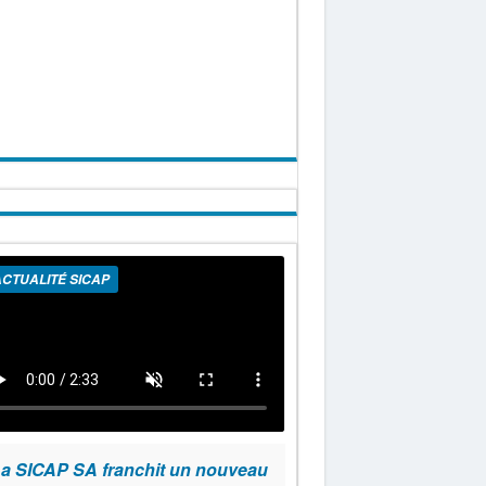
CTUALITÉ SICAP
a SICAP SA franchit un nouveau