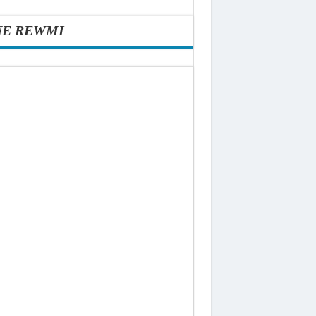
NE REWMI