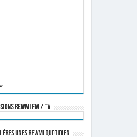
AP
SIONS REWMI FM / TV
ières Unes Rewmi Quotidien