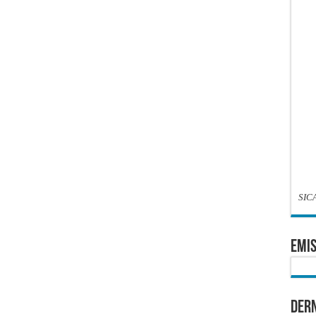
SIC
EMIS
Dern