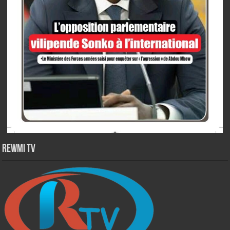
Rewmi TV