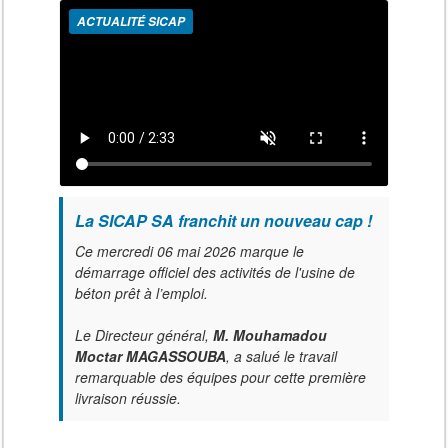
ACTUALITÉ SICAP
La SICAP SA franchit un nouveau cap !
Ce mercredi 06 mai 2026 marque le
démarrage officiel des activités de l'usine de
béton prêt à l’emploi.
Le Directeur général,
M. Mouhamadou
Moctar MAGASSOUBA
, a salué le travail
remarquable des équipes pour cette première
livraison réussie.