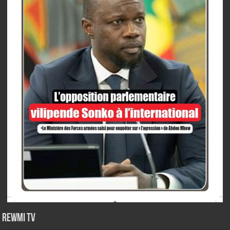
Rewmi TV