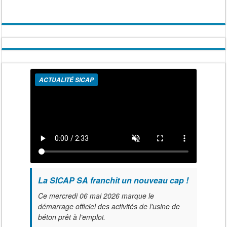
ACTUALITÉ SICAP
La SICAP SA franchit un nouveau cap !
Ce mercredi 06 mai 2026 marque le
démarrage officiel des activités de l'usine de
béton prêt à l’emploi.