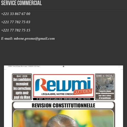
Service commercial
+221 33 867 67 00
+221 77 782 75 03
+221 77 782 75 15
E-mail: mbene.promo@gmail.com