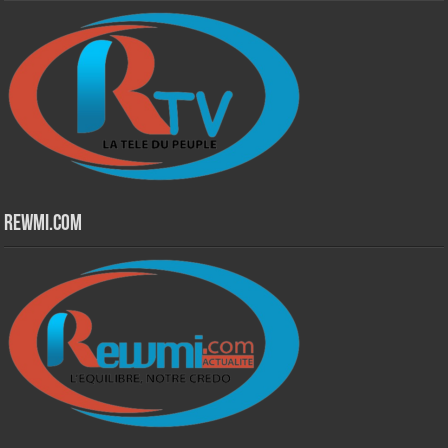
Rewmi.Com