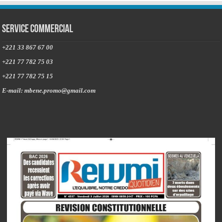
Service commercial
+221 33 867 67 00
+221 77 782 75 03
+221 77 782 75 15
E-mail: mbene.promo@gmail.com