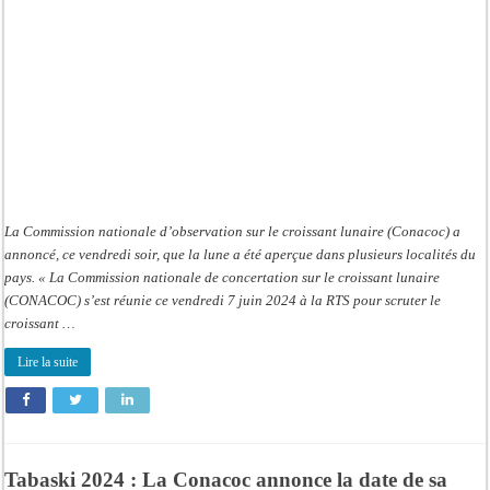
2024
connue
La Commission nationale d’observation sur le croissant lunaire (Conacoc) a
annoncé, ce vendredi soir, que la lune a été aperçue dans plusieurs localités du
pays. « La Commission nationale de concertation sur le croissant lunaire
(CONACOC) s’est réunie ce vendredi 7 juin 2024 à la RTS pour scruter le
croissant …
Lire la suite
Tabaski 2024 : La Conacoc annonce la date de sa