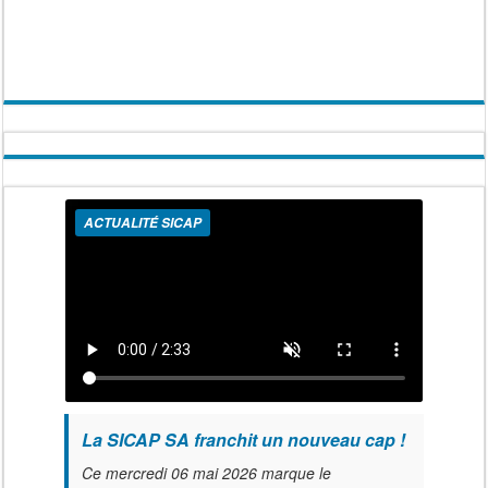
ACTUALITÉ SICAP
La SICAP SA franchit un nouveau cap !
Ce mercredi 06 mai 2026 marque le