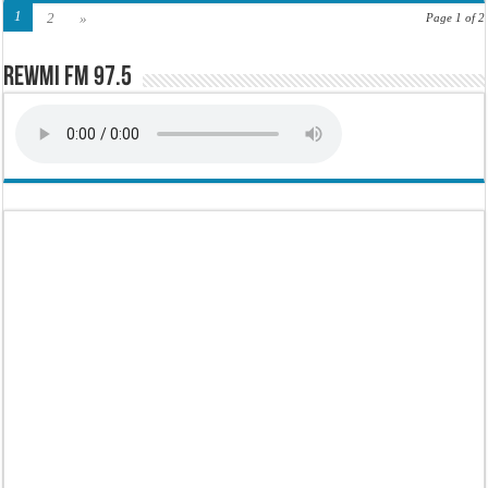
1
2
»
Page 1 of 2
Rewmi FM 97.5