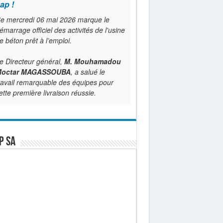
ap !
e mercredi 06 mai 2026 marque le
émarrage officiel des activités de l'usine
e béton prêt à l’emploi.
e Directeur général,
M. Mouhamadou
octar MAGASSOUBA
, a salué le
ravail remarquable des équipes pour
ette première livraison réussie.
P SA