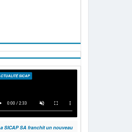
CTUALITÉ SICAP
a SICAP SA franchit un nouveau