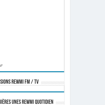
AP
SIONS REWMI FM / TV
ières Unes Rewmi Quotidien