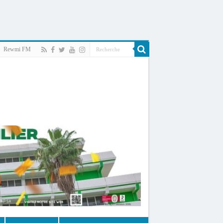
Rewmi FM