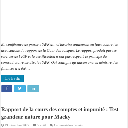
En conférence de presse, l’APR dit «s’inscrire totalement en faux contre les
accusations du rapport de la Cour des comptes. Le rapport produit par les
services de l’IGF et la certification n’ont pas respecté le principe du
contradictoire, se désole l’APR, Qui souligne qu’aucun ancien ministre des
finances n’a été …
Lire la suite
Rapport de la cours des comptes et impunité : Test
grandeur nature pour Macky
sur
19 décembre 2022
Société
Commentaires fermés