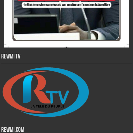
Rewmi TV
Rewmi.Com