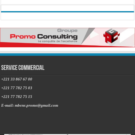
Service commercial
+221 33 867 67 00
+221 77 782 75 03
+221 77 782 75 15
E-mail: mbene.promo@gmail.com