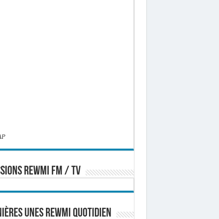
AP
SIONS REWMI FM / TV
ières Unes Rewmi Quotidien