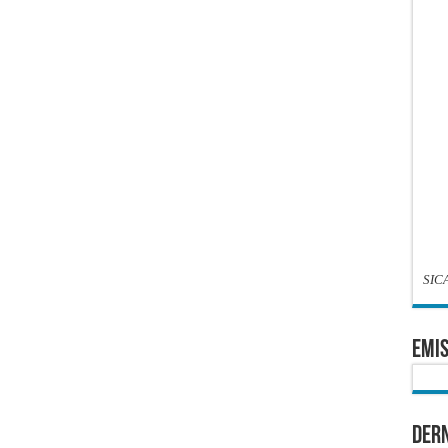
SIC
EMIS
Dern