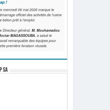
ap !
e mercredi 06 mai 2026 marque le
émarrage officiel des activités de l'usine
e béton prêt à l’emploi.
e Directeur général,
M. Mouhamadou
octar MAGASSOUBA
, a salué le
ravail remarquable des équipes pour
ette première livraison réussie.
P SA