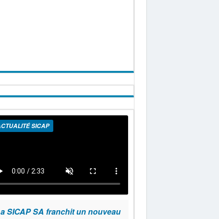
CTUALITÉ SICAP
a SICAP SA franchit un nouveau