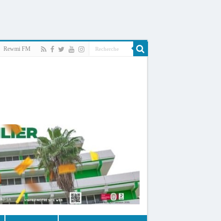
Rewmi FM