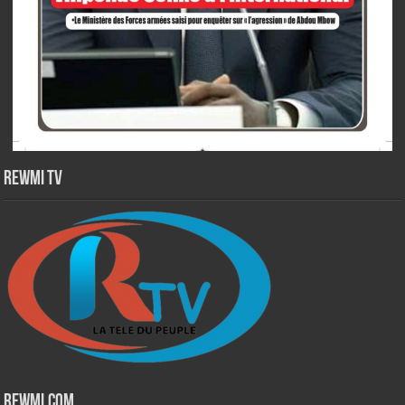
Rewmi TV
Rewmi.Com