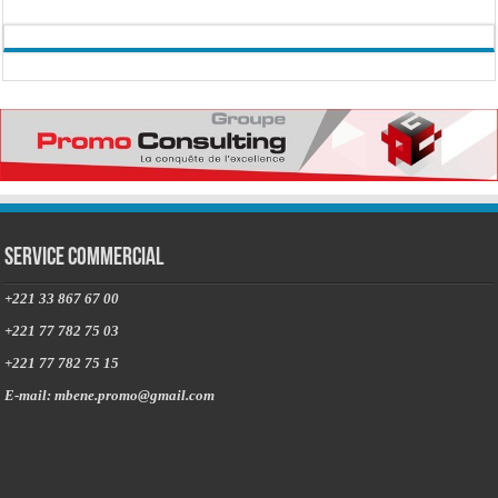
Service commercial
+221 33 867 67 00
+221 77 782 75 03
+221 77 782 75 15
E-mail: mbene.promo@gmail.com