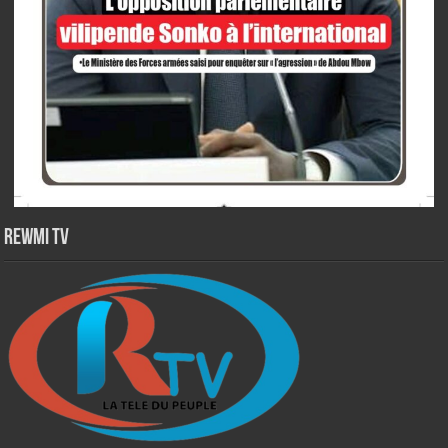
Rewmi TV