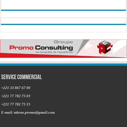
Service commercial
+221 33 867 67 00
+221 77 782 75 03
+221 77 782 75 15
E-mail: mbene.promo@gmail.com