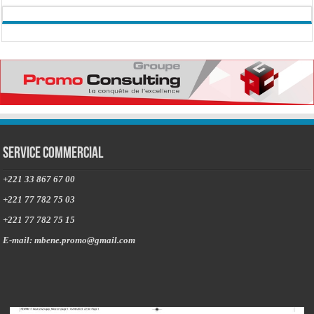
Service commercial
+221 33 867 67 00
+221 77 782 75 03
+221 77 782 75 15
E-mail: mbene.promo@gmail.com