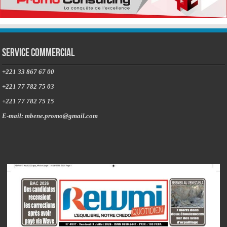
Service commercial
+221 33 867 67 00
+221 77 782 75 03
+221 77 782 75 15
E-mail: mbene.promo@gmail.com