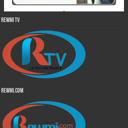
Rewmi TV
Rewmi.Com