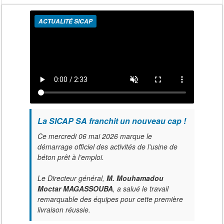
ACTUALITÉ SICAP
La SICAP SA franchit un nouveau cap !
Ce mercredi 06 mai 2026 marque le
démarrage officiel des activités de l'usine de
béton prêt à l’emploi.
Le Directeur général,
M. Mouhamadou
Moctar MAGASSOUBA
, a salué le travail
remarquable des équipes pour cette première
livraison réussie.