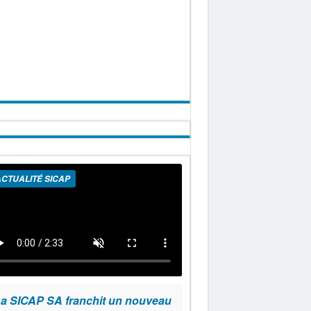
CTUALITÉ SICAP
a SICAP SA franchit un nouveau