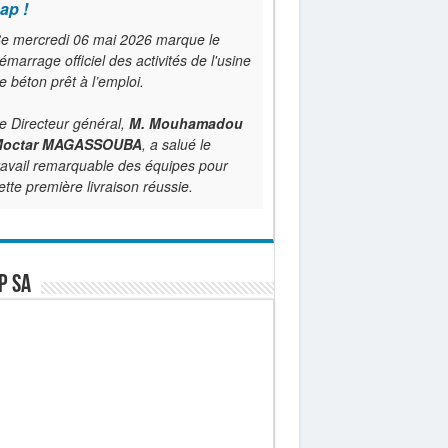
ap !
e mercredi 06 mai 2026 marque le
émarrage officiel des activités de l'usine
e béton prêt à l’emploi.
e Directeur général,
M. Mouhamadou
octar MAGASSOUBA
, a salué le
ravail remarquable des équipes pour
ette première livraison réussie.
P SA