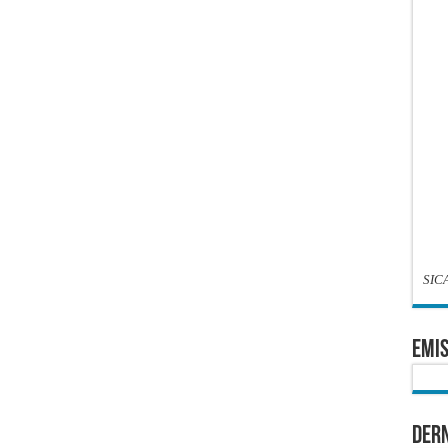
SIC
EMIS
Dern