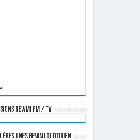
AP
SIONS REWMI FM / TV
ières Unes Rewmi Quotidien