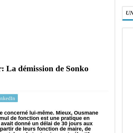
U
r: La démission de Sonko
inkedIn
r le concerné lui-même. Mieux, Ousmane
mul de fonction est une pratique en
 avait donné un délai de 30 jours aux
artir de leurs fonction de maire, de