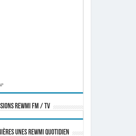
AP
SIONS REWMI FM / TV
ières Unes Rewmi Quotidien