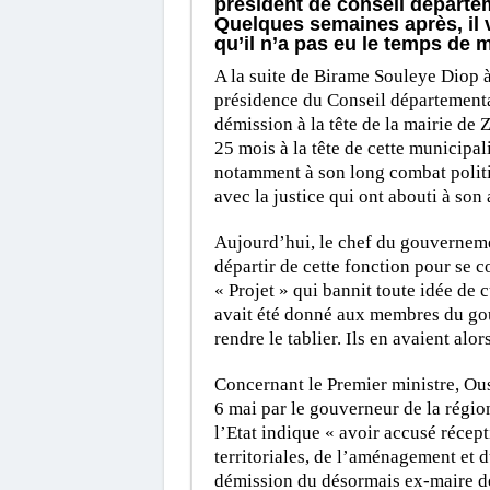
président de conseil départem
Quelques semaines après, il v
qu’il n’a pas eu le temps de
A la suite de Birame Souleye Diop à
présidence du Conseil département
démission à la tête de la mairie de 
25 mois à la tête de cette municipal
notamment à son long combat politi
avec la justice qui ont abouti à son a
Aujourd’hui, le chef du gouvernem
départir de cette fonction pour se 
« Projet » qui bannit toute idée de 
avait été donné aux membres du go
rendre le tablier. Ils en avaient alo
Concernant le Premier ministre, Ou
6 mai par le gouverneur de la
régio
l’Etat indique « avoir accusé récept
territoriales, de l’aménagement et d
démission du désormais ex-maire d