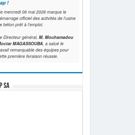
ap !
e mercredi 06 mai 2026 marque le
émarrage officiel des activités de l'usine
e béton prêt à l’emploi.
e Directeur général,
M. Mouhamadou
octar MAGASSOUBA
, a salué le
ravail remarquable des équipes pour
ette première livraison réussie.
P SA