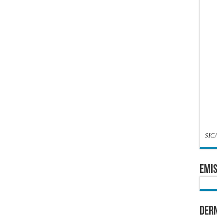
SIC
EMIS
Dern