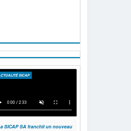
CTUALITÉ SICAP
a SICAP SA franchit un nouveau