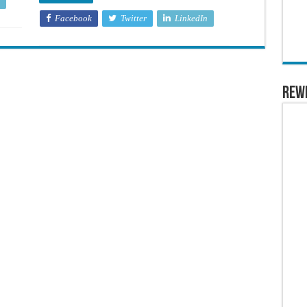
Facebook
Twitter
LinkedIn
REW