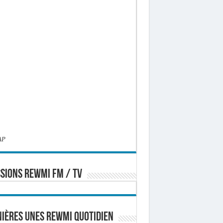
AP
SIONS REWMI FM / TV
ières Unes Rewmi Quotidien