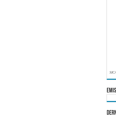
SIC
EMIS
Dern