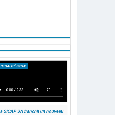
CTUALITÉ SICAP
a SICAP SA franchit un nouveau