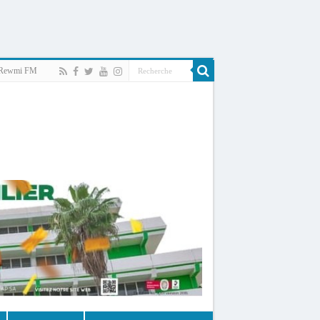
Rewmi FM