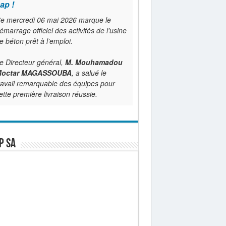
ap !
e mercredi 06 mai 2026 marque le
émarrage officiel des activités de l'usine
e béton prêt à l’emploi.
e Directeur général,
M. Mouhamadou
octar MAGASSOUBA
, a salué le
ravail remarquable des équipes pour
ette première livraison réussie.
P SA