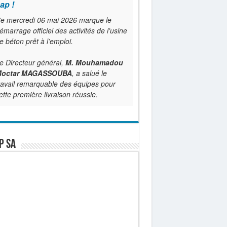
ap !
e mercredi 06 mai 2026 marque le
émarrage officiel des activités de l'usine
e béton prêt à l’emploi.
e Directeur général,
M. Mouhamadou
octar MAGASSOUBA
, a salué le
ravail remarquable des équipes pour
ette première livraison réussie.
P SA