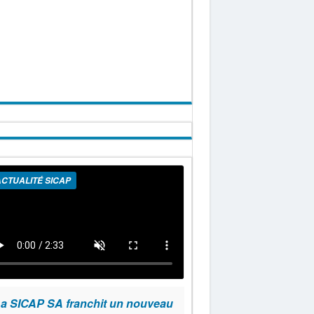
CTUALITÉ SICAP
a SICAP SA franchit un nouveau