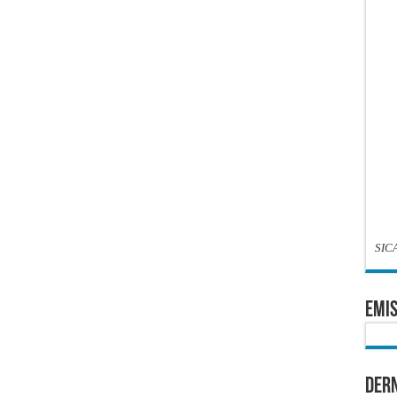
SIC
EMIS
Dern