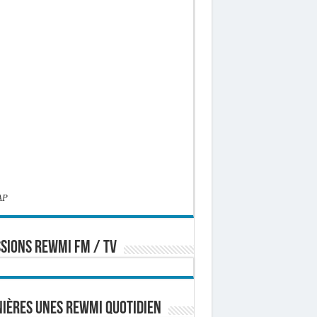
AP
SIONS REWMI FM / TV
ières Unes Rewmi Quotidien