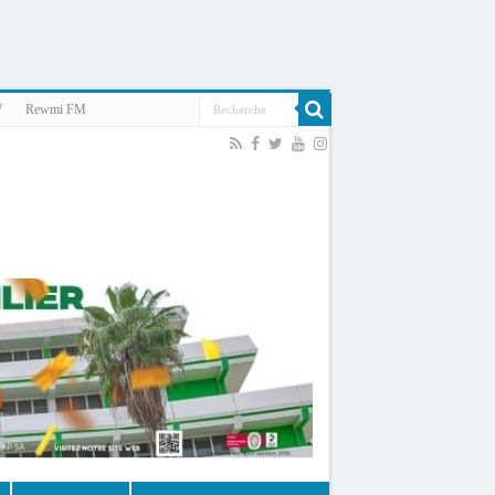
V
Rewmi FM