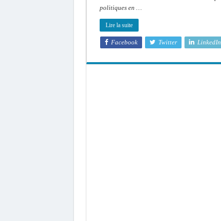
politiques en …
Lire la suite
Facebook
Twitter
LinkedIn