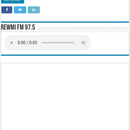
Rewmi FM 97.5