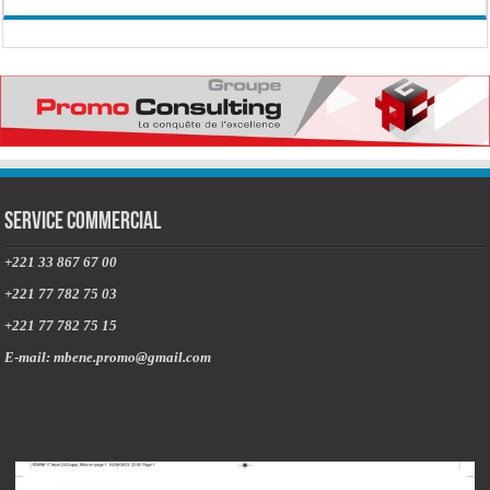
Service commercial
+221 33 867 67 00
+221 77 782 75 03
+221 77 782 75 15
E-mail: mbene.promo@gmail.com