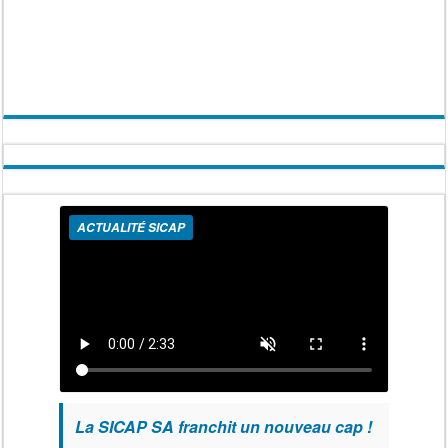
ACTUALITÉ SICAP
La SICAP SA franchit un nouveau cap !