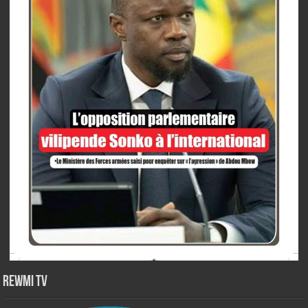
Rewmi TV