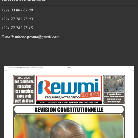
+221 33 867 67 00
+221 77 782 75 03
+221 77 782 75 15
E-mail: mbene.promo@gmail.com