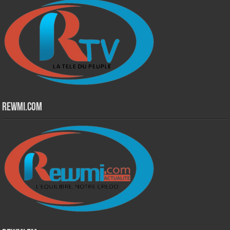
Rewmi.Com