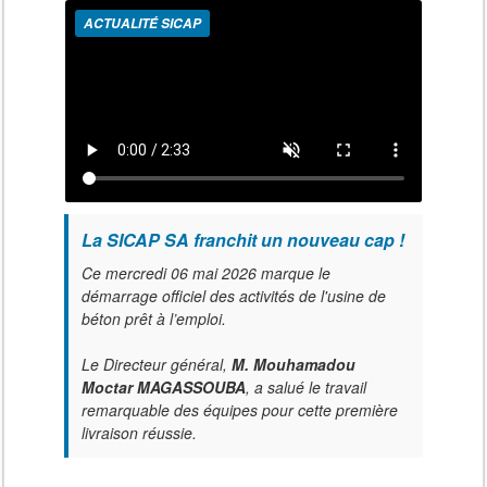
ACTUALITÉ SICAP
La SICAP SA franchit un nouveau cap !
Ce mercredi 06 mai 2026 marque le
démarrage officiel des activités de l'usine de
béton prêt à l’emploi.
Le Directeur général,
M. Mouhamadou
Moctar MAGASSOUBA
, a salué le travail
remarquable des équipes pour cette première
livraison réussie.