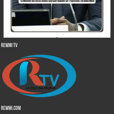
Rewmi TV
Rewmi.Com