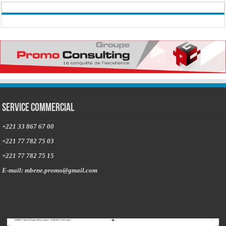
Service commercial
+221 33 867 67 00
+221 77 782 75 03
+221 77 782 75 15
E-mail: mbene.promo@gmail.com