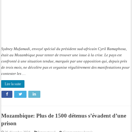
Sydney Mufamadi, envoyé spécial du président sud-africain Cyril Ramaphosa,
était au Mozambique pour tenter de trouver une issue à la crise. Le pays est
confronté à une situation tendue, marquée par une opposition qui, depuis près
de trois mois, ne décolère pas et organise régulièrement des manifestations pour
contester les …
Lire la suite
Mozambique: Plus de 1500 détenus s’évadent d’une
prison
sur