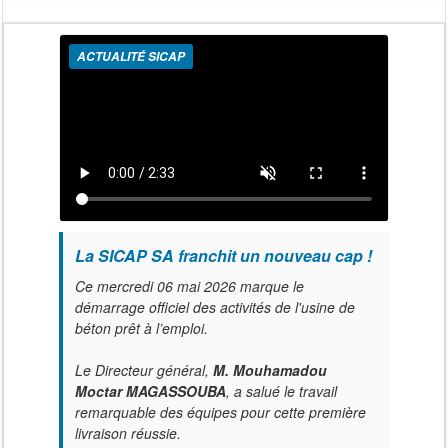
ACTUALITÉ SICAP
La SICAP SA franchit un nouveau cap !
Ce mercredi 06 mai 2026 marque le
démarrage officiel des activités de l'usine de
béton prêt à l’emploi.
Le Directeur général,
M. Mouhamadou
Moctar MAGASSOUBA
, a salué le travail
remarquable des équipes pour cette première
livraison réussie.