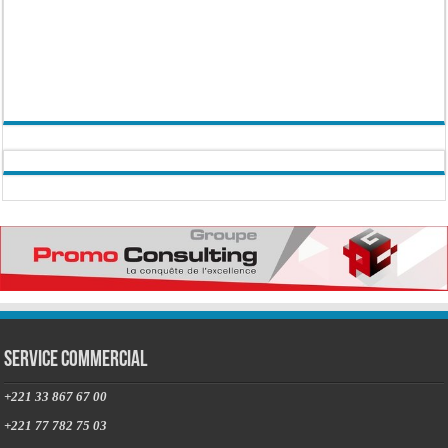
Service commercial
+221 33 867 67 00
+221 77 782 75 03