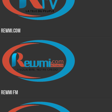
Rewmi.Com
Rewmi Fm