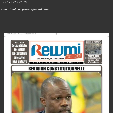
+221 77 782 75 15
E-mail: mbene.promo@gmail.com