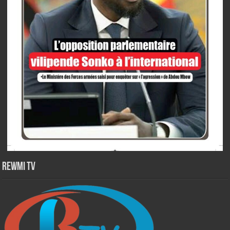
Rewmi TV