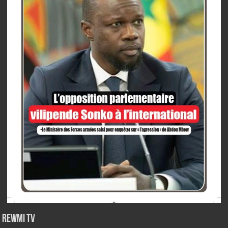
Rewmi TV