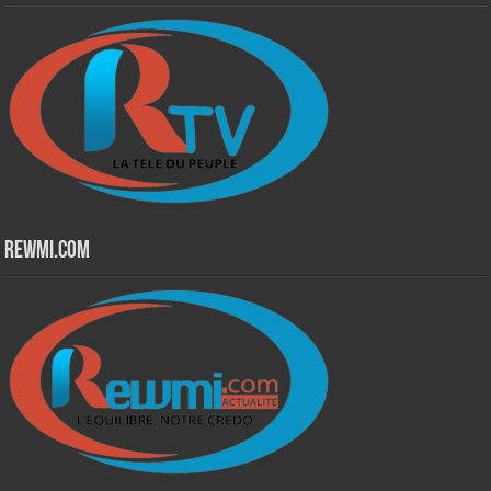
Rewmi.Com