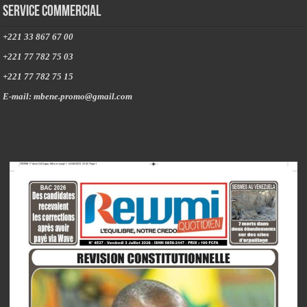
Service commercial
+221 33 867 67 00
+221 77 782 75 03
+221 77 782 75 15
E-mail: mbene.promo@gmail.com