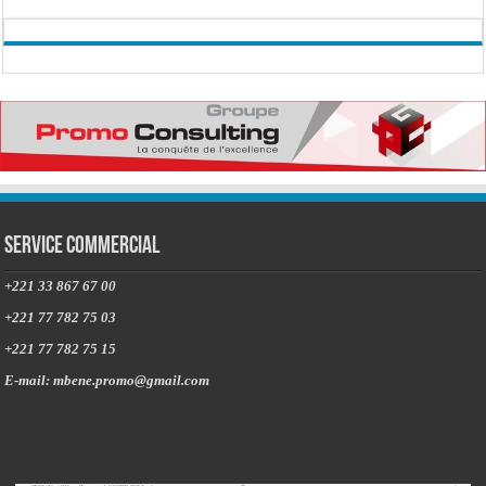
Service commercial
+221 33 867 67 00
+221 77 782 75 03
+221 77 782 75 15
E-mail: mbene.promo@gmail.com