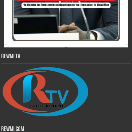
Rewmi TV
Rewmi.Com