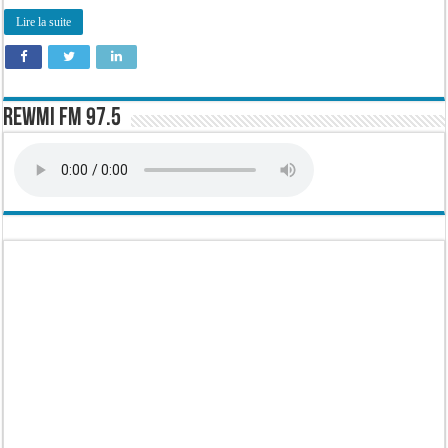
Lire la suite
Rewmi FM 97.5