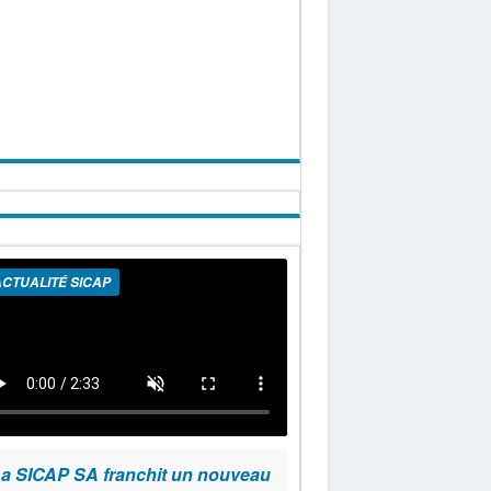
CTUALITÉ SICAP
a SICAP SA franchit un nouveau