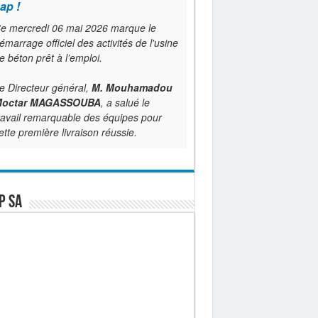
ap !
e mercredi 06 mai 2026 marque le
émarrage officiel des activités de l'usine
e béton prêt à l’emploi.
e Directeur général,
M. Mouhamadou
octar MAGASSOUBA
, a salué le
ravail remarquable des équipes pour
ette première livraison réussie.
P SA