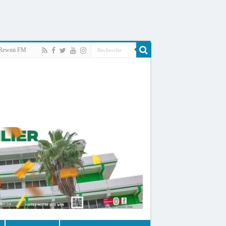
Rewmi FM