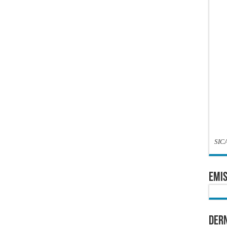
SIC
EMIS
Dern