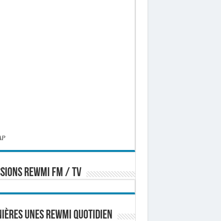
AP
SIONS REWMI FM / TV
ières Unes Rewmi Quotidien