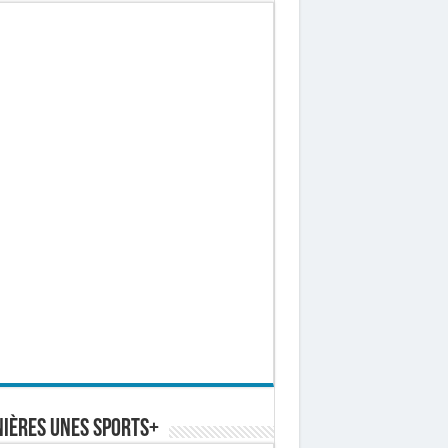
ières Unes Sports+